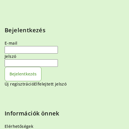
Bejelentkezés
E-mail
Jelszó
Bejelentkezés
Új regisztráció
Elfelejtett jelszó
Információk önnek
Elérhetőségek