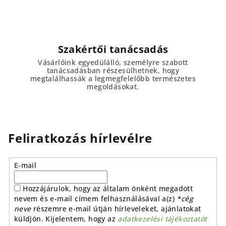
Szakértői tanácsadás
Vásárlóink egyedülálló, személyre szabott
tanácsadásban részesülhetnek, hogy
megtalálhassák a legmegfelelőbb természetes
megoldásokat.
Feliratkozás hírlevélre
E-mail
Hozzájárulok, hogy az általam önként megadott
nevem és e-mail címem felhasználásával a(z)
*cég
neve
részemre e-mail útján hírleveleket, ajánlatokat
küldjön. Kijelentem, hogy az
adatkezelési tájékoztatót