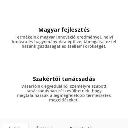
Magyar fejlesztés
Termékeink magyar innováció eredményei, helyi
tudásra és hagyományokra épülve, támogatva ezzel
hazánk gazdaságát és szellemi örökségét.
Szakértői tanácsadás
Vásárlóink egyedülálló, személyre szabott
tanácsadásban részesülhetnek, hogy
megtalálhassák a legmegfelelőbb természetes
megoldásokat.