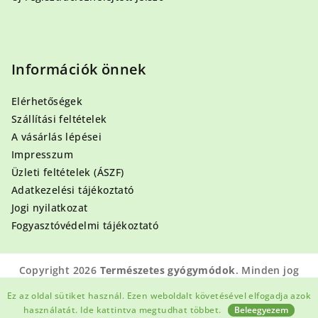
Információk önnek
Elérhetőségek
Szállítási feltételek
A vásárlás lépései
Impresszum
Üzleti feltételek (ÁSZF)
Adatkezelési tájékoztató
Jogi nyilatkozat
Fogyasztóvédelmi tájékoztató
Copyright 2026
Természetes gyógymódok
. Minden jog
fenntartva.
Ez az oldal sütiket használ. Ezen weboldalt követésével elfogadja azok
Shoptet készítette
használatát.
Ide kattintva megtudhat többet.
Beleegyezem