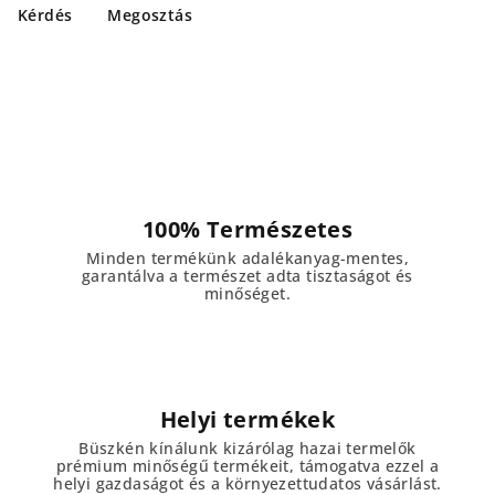
Kérdés
Megosztás
100% Természetes
Minden termékünk adalékanyag-mentes,
garantálva a természet adta tisztaságot és
minőséget.
Helyi termékek
Büszkén kínálunk kizárólag hazai termelők
prémium minőségű termékeit, támogatva ezzel a
helyi gazdaságot és a környezettudatos vásárlást.