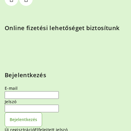
Online fizetési lehetőséget biztosítunk
Bejelentkezés
E-mail
Jelszó
Bejelentkezés
Új regisztráció
Elfelejtett jelszó