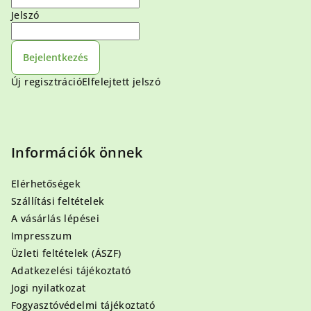
Jelszó
Bejelentkezés
Új regisztráció
Elfelejtett jelszó
Információk önnek
Elérhetőségek
Szállítási feltételek
A vásárlás lépései
Impresszum
Üzleti feltételek (ÁSZF)
Adatkezelési tájékoztató
Jogi nyilatkozat
Fogyasztóvédelmi tájékoztató