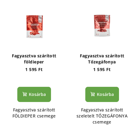
Fagyasztva szárított
Fagyasztva szárított
földieper
Tőzegáfonya
1 595 Ft
1 595 Ft
Kosárba
Kosárba
Fagyasztva szárított
Fagyasztva szárított
FÖLDIEPER csemege
szeletelt TŐZEGÁFONYA
csemege