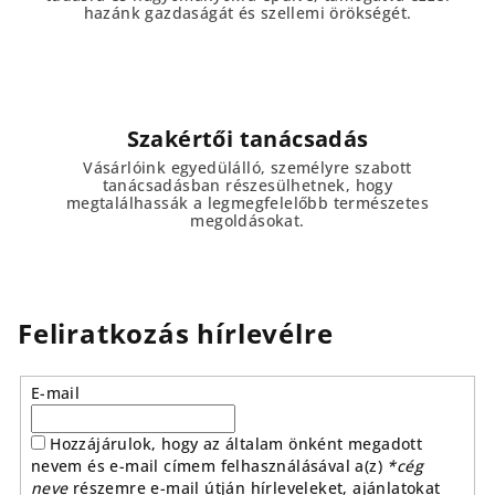
hazánk gazdaságát és szellemi örökségét.
Szakértői tanácsadás
Vásárlóink egyedülálló, személyre szabott
tanácsadásban részesülhetnek, hogy
megtalálhassák a legmegfelelőbb természetes
megoldásokat.
Feliratkozás hírlevélre
E-mail
Hozzájárulok, hogy az általam önként megadott
nevem és e-mail címem felhasználásával a(z)
*cég
neve
részemre e-mail útján hírleveleket, ajánlatokat