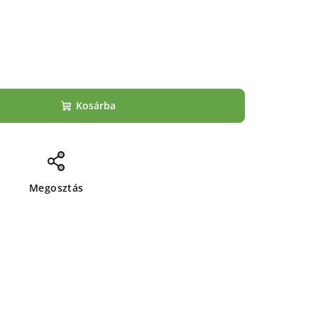
Kosárba
Megosztás