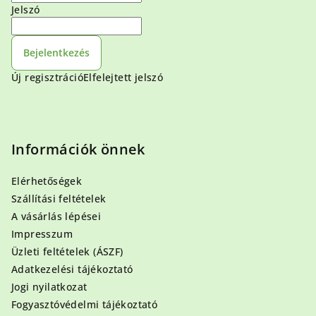
Jelszó
Bejelentkezés
Új regisztráció
Elfelejtett jelszó
Információk önnek
Elérhetőségek
Szállítási feltételek
A vásárlás lépései
Impresszum
Üzleti feltételek (ÁSZF)
Adatkezelési tájékoztató
Jogi nyilatkozat
Fogyasztóvédelmi tájékoztató