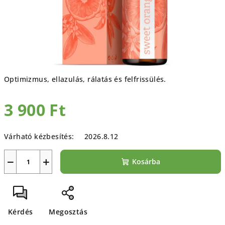
Optimizmus, ellazulás, rálatás és felfrissülés.
3 900 Ft
Egységár:
Várható kézbesítés:
2026.8.12
−
+
Kosárba
Kérdés
Megosztás