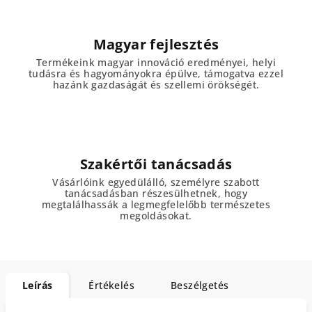
Magyar fejlesztés
Termékeink magyar innováció eredményei, helyi
tudásra és hagyományokra épülve, támogatva ezzel
hazánk gazdaságát és szellemi örökségét.
Szakértői tanácsadás
Vásárlóink egyedülálló, személyre szabott
tanácsadásban részesülhetnek, hogy
megtalálhassák a legmegfelelőbb természetes
megoldásokat.
Leírás
Értékelés
Beszélgetés