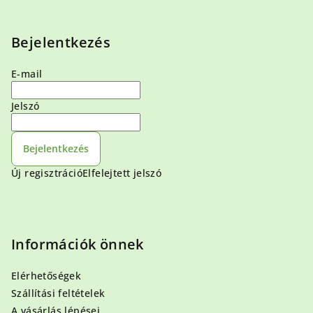
Bejelentkezés
E-mail
Jelszó
Bejelentkezés
Új regisztráció
Elfelejtett jelszó
Információk önnek
Elérhetőségek
Szállítási feltételek
A vásárlás lépései