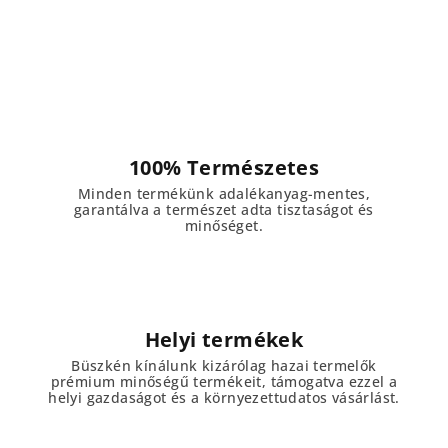
100% Természetes
Minden termékünk adalékanyag-mentes,
garantálva a természet adta tisztaságot és
minőséget.
Helyi termékek
Büszkén kínálunk kizárólag hazai termelők
prémium minőségű termékeit, támogatva ezzel a
helyi gazdaságot és a környezettudatos vásárlást.