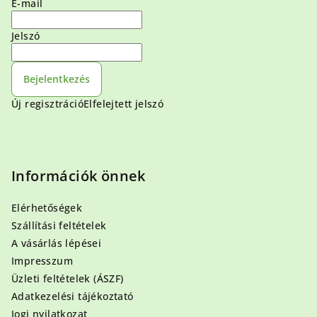
E-mail
Jelszó
Bejelentkezés
Új regisztráció
Elfelejtett jelszó
Információk önnek
Elérhetőségek
Szállítási feltételek
A vásárlás lépései
Impresszum
Üzleti feltételek (ÁSZF)
Adatkezelési tájékoztató
Jogi nyilatkozat