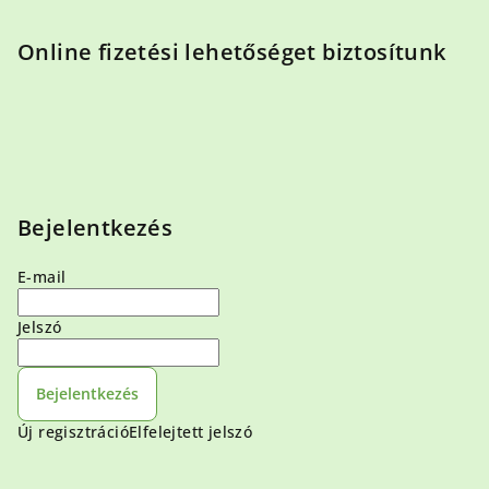
Online fizetési lehetőséget biztosítunk
Bejelentkezés
E-mail
Jelszó
Bejelentkezés
Új regisztráció
Elfelejtett jelszó