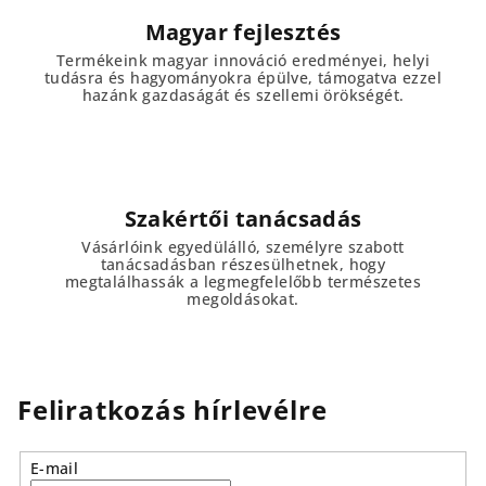
Magyar fejlesztés
Termékeink magyar innováció eredményei, helyi
tudásra és hagyományokra épülve, támogatva ezzel
hazánk gazdaságát és szellemi örökségét.
Szakértői tanácsadás
Vásárlóink egyedülálló, személyre szabott
tanácsadásban részesülhetnek, hogy
megtalálhassák a legmegfelelőbb természetes
megoldásokat.
Feliratkozás hírlevélre
E-mail