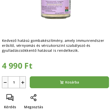
Kedvező hatású gombakészítmény, amely immunrendszer
erősítő, vérnyomás és vércukorszint szabályozó és
gyulladáscsökkentő hatással is rendelkezik.
4 990 Ft
Egységár:
−
+
Kosárba
Kérdés
Megosztás