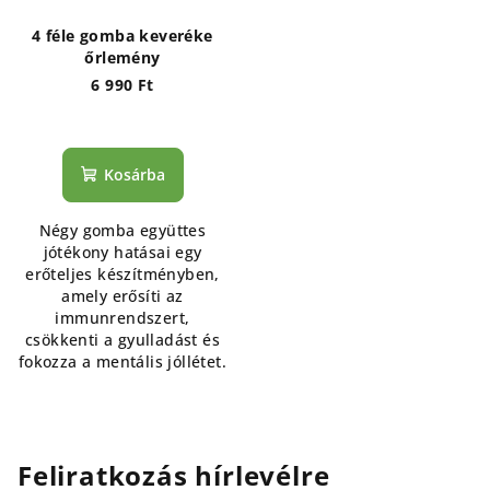
4 féle gomba keveréke
őrlemény
6 990 Ft
Kosárba
Négy gomba együttes
jótékony hatásai egy
erőteljes készítményben,
amely erősíti az
immunrendszert,
csökkenti a gyulladást és
fokozza a mentális jóllétet.
Feliratkozás hírlevélre