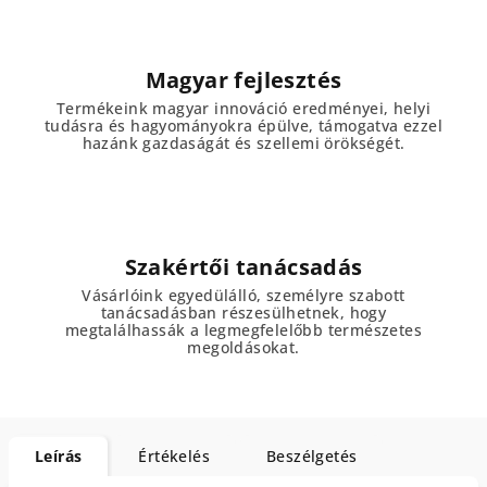
Magyar fejlesztés
Termékeink magyar innováció eredményei, helyi
tudásra és hagyományokra épülve, támogatva ezzel
hazánk gazdaságát és szellemi örökségét.
Szakértői tanácsadás
Vásárlóink egyedülálló, személyre szabott
tanácsadásban részesülhetnek, hogy
megtalálhassák a legmegfelelőbb természetes
megoldásokat.
Leírás
Értékelés
Beszélgetés