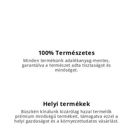
100% Természetes
Minden termékünk adalékanyag-mentes,
garantálva a természet adta tisztaságot és
minőséget.
Helyi termékek
Büszkén kínálunk kizárólag hazai termelők
prémium minőségű termékeit, támogatva ezzel a
helyi gazdaságot és a környezettudatos vásárlást.