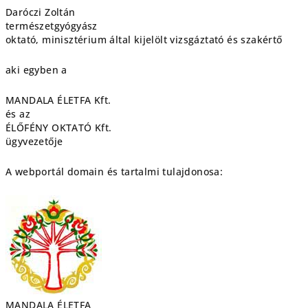
Daróczi Zoltán
természetgyógyász
oktató, minisztérium által kijelölt vizsgáztató és szakértő
aki egyben a
MANDALA ÉLETFA Kft.
és az
ÉLŐFÉNY OKTATÓ Kft.
ügyvezetője
A webportál domain és tartalmi tulajdonosa:
MANDALA ÉLETFA