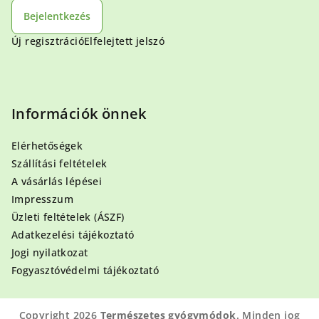
Bejelentkezés
Új regisztráció
Elfelejtett jelszó
Információk önnek
Elérhetőségek
Szállítási feltételek
A vásárlás lépései
Impresszum
Üzleti feltételek (ÁSZF)
Adatkezelési tájékoztató
Jogi nyilatkozat
Fogyasztóvédelmi tájékoztató
Copyright 2026
Természetes gyógymódok
. Minden jog