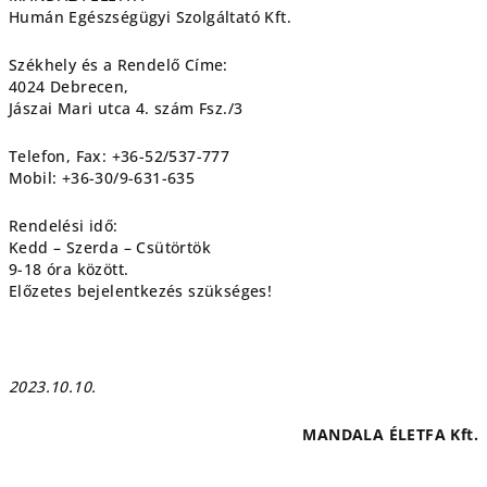
Humán Egészségügyi Szolgáltató Kft.
Székhely és a Rendelő Címe:
4024 Debrecen,
Jászai Mari utca 4. szám Fsz./3
Telefon, Fax: +36-52/537-777
Mobil: +36-30/9-631-635
Rendelési idő:
Kedd – Szerda – Csütörtök
9-18 óra között.
Előzetes bejelentkezés szükséges!
2023.10.10.
MANDALA ÉLETFA Kft.