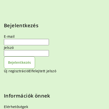
Bejelentkezés
E-mail
Jelszó
Bejelentkezés
Új regisztráció
Elfelejtett jelszó
Információk önnek
Elérhetőségek