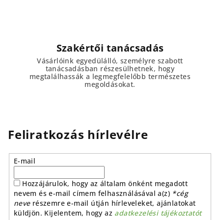
Szakértői tanácsadás
Vásárlóink egyedülálló, személyre szabott
tanácsadásban részesülhetnek, hogy
megtalálhassák a legmegfelelőbb természetes
megoldásokat.
Feliratkozás hírlevélre
E-mail
Hozzájárulok, hogy az általam önként megadott
nevem és e-mail címem felhasználásával a(z)
*cég
neve
részemre e-mail útján hírleveleket, ajánlatokat
küldjön. Kijelentem, hogy az
adatkezelési tájékoztatót