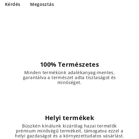
Kérdés
Megosztás
100% Természetes
Minden termékünk adalékanyag-mentes,
garantálva a természet adta tisztaságot és
minőséget.
Helyi termékek
Büszkén kínálunk kizárólag hazai termelők
prémium minőségű termékeit, támogatva ezzel a
helyi gazdaságot és a környezettudatos vásárlást.