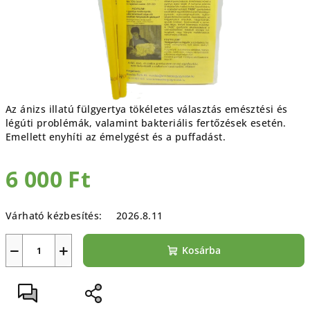
Az ánizs illatú fülgyertya tökéletes választás emésztési és
légúti problémák, valamint bakteriális fertőzések esetén.
Emellett enyhíti az émelygést és a puffadást.
6 000 Ft
Egységár:
Várható kézbesítés:
2026.8.11
−
+
Kosárba