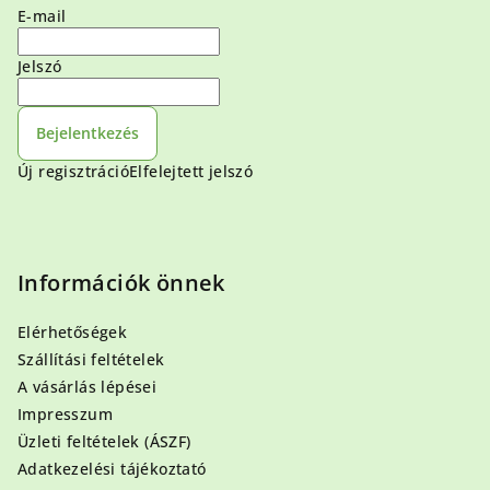
E-mail
Jelszó
Bejelentkezés
Új regisztráció
Elfelejtett jelszó
Információk önnek
Elérhetőségek
Szállítási feltételek
A vásárlás lépései
Impresszum
Üzleti feltételek (ÁSZF)
Adatkezelési tájékoztató