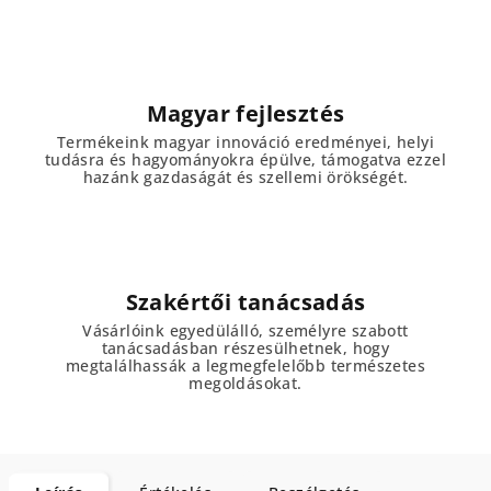
Magyar fejlesztés
Termékeink magyar innováció eredményei, helyi
tudásra és hagyományokra épülve, támogatva ezzel
hazánk gazdaságát és szellemi örökségét.
Szakértői tanácsadás
Vásárlóink egyedülálló, személyre szabott
tanácsadásban részesülhetnek, hogy
megtalálhassák a legmegfelelőbb természetes
megoldásokat.