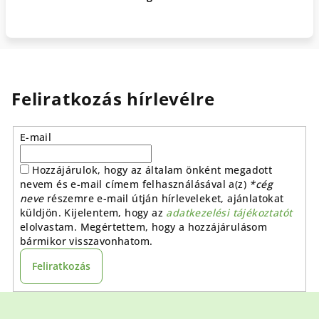
Feliratkozás hírlevélre
E-mail
Hozzájárulok, hogy az általam önként megadott
nevem és e-mail címem felhasználásával a(z)
*cég
neve
részemre e-mail útján hírleveleket, ajánlatokat
küldjön. Kijelentem, hogy az
adatkezelési tájékoztatót
elolvastam. Megértettem, hogy a hozzájárulásom
bármikor visszavonhatom.
Feliratkozás
L