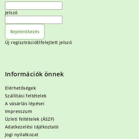
Jelszó
Bejelentkezés
Új regisztráció
Elfelejtett jelszó
Információk önnek
Elérhetőségek
Szállítási feltételek
A vásárlás lépései
Impresszum
Üzleti feltételek (ÁSZF)
Adatkezelési tájékoztató
Jogi nyilatkozat