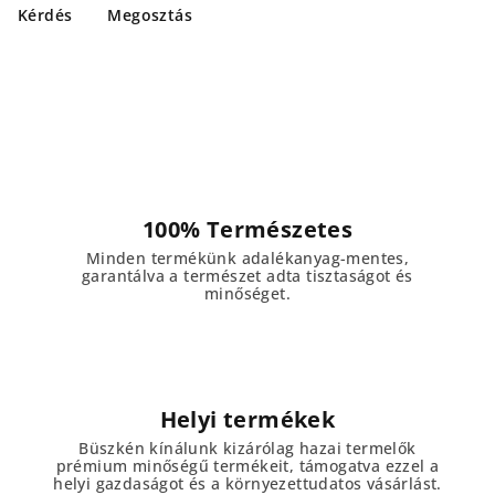
Kérdés
Megosztás
100% Természetes
Minden termékünk adalékanyag-mentes,
garantálva a természet adta tisztaságot és
minőséget.
Helyi termékek
Büszkén kínálunk kizárólag hazai termelők
prémium minőségű termékeit, támogatva ezzel a
helyi gazdaságot és a környezettudatos vásárlást.