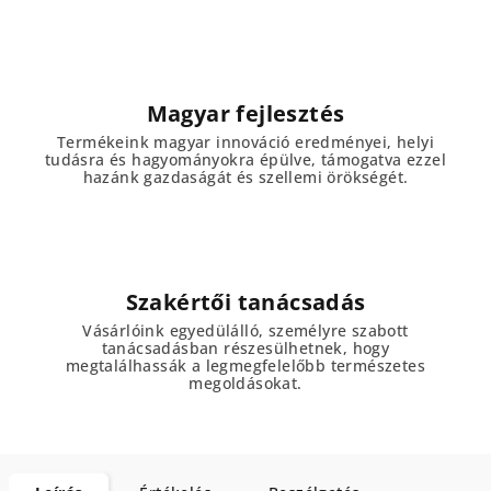
Magyar fejlesztés
Termékeink magyar innováció eredményei, helyi
tudásra és hagyományokra épülve, támogatva ezzel
hazánk gazdaságát és szellemi örökségét.
Szakértői tanácsadás
Vásárlóink egyedülálló, személyre szabott
tanácsadásban részesülhetnek, hogy
megtalálhassák a legmegfelelőbb természetes
megoldásokat.