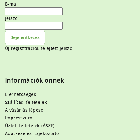
E-mail
Jelszó
Bejelentkezés
Új regisztráció
Elfelejtett jelszó
Információk önnek
Elérhetőségek
Szállítási feltételek
A vásárlás lépései
Impresszum
Üzleti feltételek (ÁSZF)
Adatkezelési tájékoztató