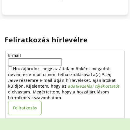
Feliratkozás hírlevélre
E-mail
Hozzájárulok, hogy az általam önként megadott
nevem és e-mail címem felhasználásával a(z)
*cég
neve
részemre e-mail útján hírleveleket, ajánlatokat
küldjön. Kijelentem, hogy az
adatkezelési tájékoztatót
elolvastam. Megértettem, hogy a hozzájárulásom
bármikor visszavonhatom.
Feliratkozás
L