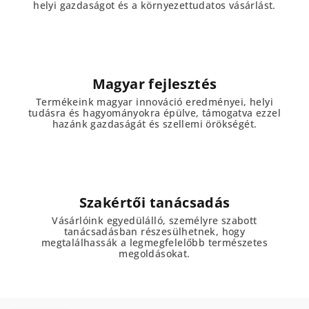
helyi gazdaságot és a környezettudatos vásárlást.
Magyar fejlesztés
Termékeink magyar innováció eredményei, helyi
tudásra és hagyományokra épülve, támogatva ezzel
hazánk gazdaságát és szellemi örökségét.
Szakértői tanácsadás
Vásárlóink egyedülálló, személyre szabott
tanácsadásban részesülhetnek, hogy
megtalálhassák a legmegfelelőbb természetes
megoldásokat.