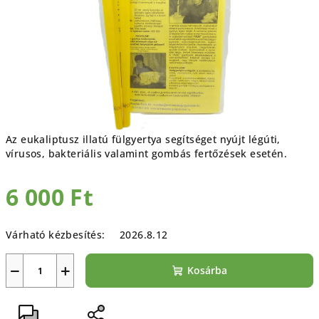
Az eukaliptusz illatú fülgyertya segítséget nyújt légúti,
vírusos, bakteriális valamint gombás fertőzések esetén.
6 000 Ft
Egységár:
Várható kézbesítés:
2026.8.12
−
+
Kosárba