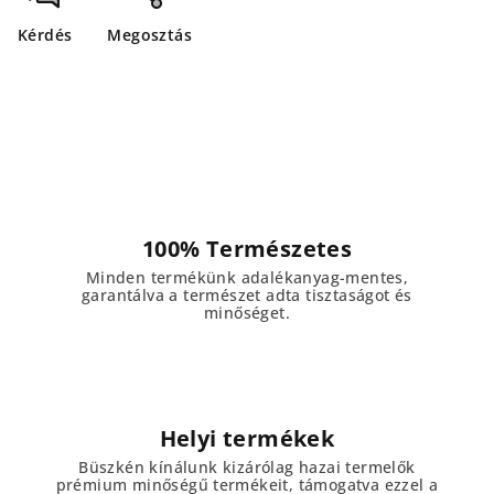
Kérdés
Megosztás
100% Természetes
Minden termékünk adalékanyag-mentes,
garantálva a természet adta tisztaságot és
minőséget.
Helyi termékek
Büszkén kínálunk kizárólag hazai termelők
prémium minőségű termékeit, támogatva ezzel a