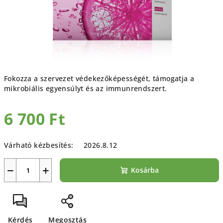
Fokozza a szervezet védekezőképességét, támogatja a
mikrobiális egyensúlyt és az immunrendszert.
6 700 Ft
Egységár:
Várható kézbesítés:
2026.8.12
−
+
Kosárba
Kérdés
Megosztás