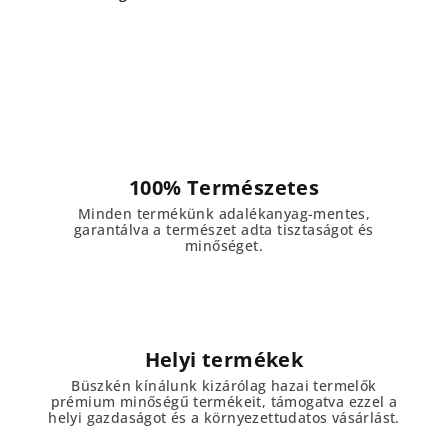
100% Természetes
Minden termékünk adalékanyag-mentes,
garantálva a természet adta tisztaságot és
minőséget.
Helyi termékek
Büszkén kínálunk kizárólag hazai termelők
prémium minőségű termékeit, támogatva ezzel a
helyi gazdaságot és a környezettudatos vásárlást.