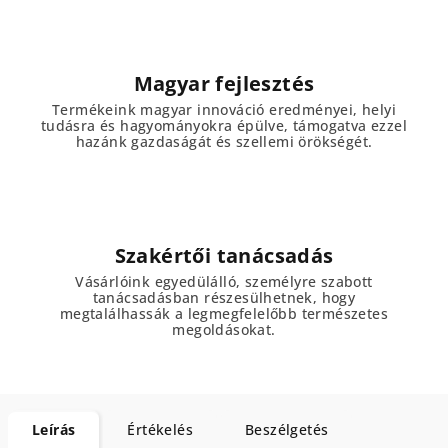
Magyar fejlesztés
Termékeink magyar innováció eredményei, helyi
tudásra és hagyományokra épülve, támogatva ezzel
hazánk gazdaságát és szellemi örökségét.
Szakértői tanácsadás
Vásárlóink egyedülálló, személyre szabott
tanácsadásban részesülhetnek, hogy
megtalálhassák a legmegfelelőbb természetes
megoldásokat.
Leírás
Értékelés
Beszélgetés