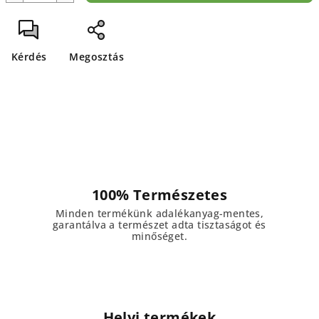
Kérdés
Megosztás
100% Természetes
Minden termékünk adalékanyag-mentes,
garantálva a természet adta tisztaságot és
minőséget.
Helyi termékek