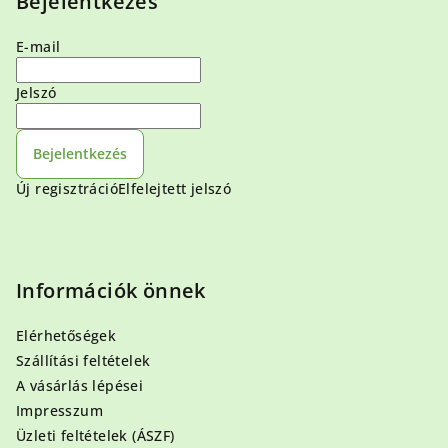
Bejelentkezés
E-mail
Jelszó
Bejelentkezés
Új regisztráció
Elfelejtett jelszó
Információk önnek
Elérhetőségek
Szállítási feltételek
A vásárlás lépései
Impresszum
Üzleti feltételek (ÁSZF)