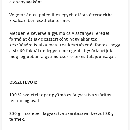
alapanyagaként.
Vegetáriánus, paleolit és egyéb diétás étrendekbe
kiválóan beilleszthető termék.
Mézben elkeverve a gyümölcs visszanyeri eredeti
formáját és így desszertként, vagy akár tea
készítésére is alkalmas. Tea készítésénél fontos, hogy
a víz 60 foknál ne legyen melegebb, így őrizhetjük
meg legjobban a gyümölcsök értékes tulajdonságait.
ÖSSZETEVŐK:
100 % szeletelt eper gyümölcs fagyasztva szárítási
technológiával.
200 g friss eper fagyasztva szárításával készül 20 g
termék.