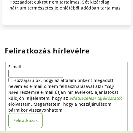
Hozzáadott cukrot nem tartalmaz. Sót kizárólag
nátrium természetes jelenlétéből adódóan tartalmaz.
Feliratkozás hírlevélre
E-mail
Hozzájárulok, hogy az általam önként megadott
nevem és e-mail címem felhasználásával a(z)
*cég
neve
részemre e-mail útján hírleveleket, ajánlatokat
küldjön. Kijelentem, hogy az
adatkezelési tájékoztatót
elolvastam. Megértettem, hogy a hozzájárulásom
bármikor visszavonhatom.
Feliratkozás