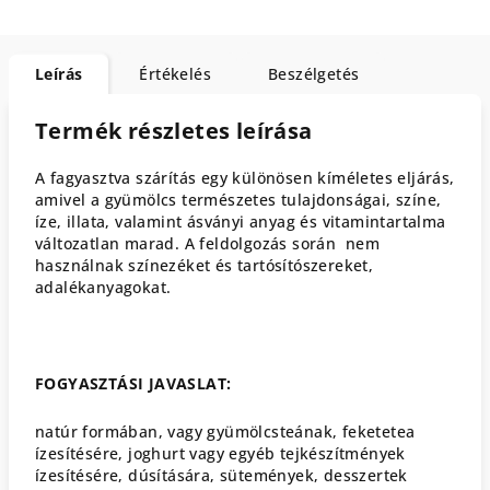
Leírás
Értékelés
Beszélgetés
Termék részletes leírása
A fagyasztva szárítás egy különösen kíméletes eljárás,
amivel a gyümölcs természetes tulajdonságai, színe,
íze, illata, valamint ásványi anyag és vitamintartalma
változatlan marad. A feldolgozás során nem
használnak színezéket és tartósítószereket,
adalékanyagokat.
FOGYASZTÁSI JAVASLAT:
natúr formában, vagy gyümölcsteának, feketetea
ízesítésére, joghurt vagy egyéb tejkészítmények
ízesítésére, dúsítására, sütemények, desszertek