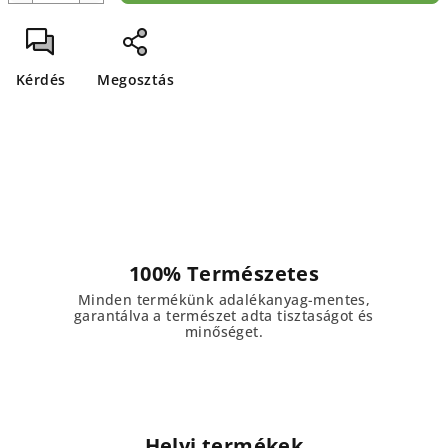
Kérdés
Megosztás
100% Természetes
Minden termékünk adalékanyag-mentes,
garantálva a természet adta tisztaságot és
minőséget.
Helyi termékek