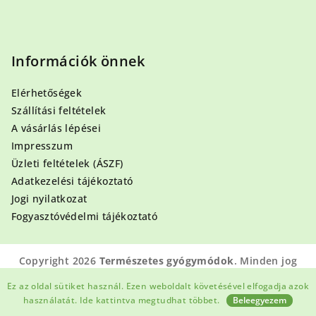
Információk önnek
Elérhetőségek
Szállítási feltételek
A vásárlás lépései
Impresszum
Üzleti feltételek (ÁSZF)
Adatkezelési tájékoztató
Jogi nyilatkozat
Fogyasztóvédelmi tájékoztató
Copyright 2026
Természetes gyógymódok
. Minden jog
fenntartva.
Ez az oldal sütiket használ. Ezen weboldalt követésével elfogadja azok
Shoptet készítette
használatát.
Ide kattintva megtudhat többet.
Beleegyezem