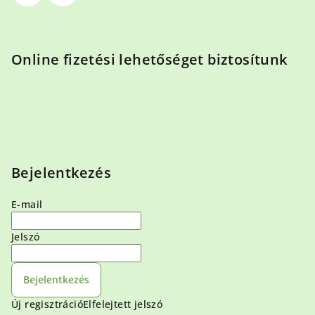
Online fizetési lehetőséget biztosítunk
Bejelentkezés
E-mail
Jelszó
Bejelentkezés
Új regisztráció
Elfelejtett jelszó