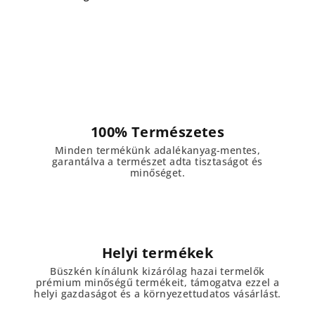
100% Természetes
Minden termékünk adalékanyag-mentes,
garantálva a természet adta tisztaságot és
minőséget.
Helyi termékek
Büszkén kínálunk kizárólag hazai termelők
prémium minőségű termékeit, támogatva ezzel a
helyi gazdaságot és a környezettudatos vásárlást.