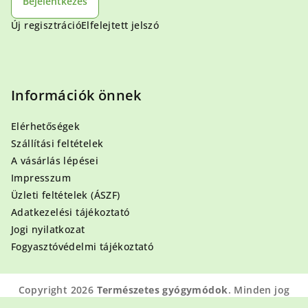
Bejelentkezés
Új regisztráció
Elfelejtett jelszó
Információk önnek
Elérhetőségek
Szállítási feltételek
A vásárlás lépései
Impresszum
Üzleti feltételek (ÁSZF)
Adatkezelési tájékoztató
Jogi nyilatkozat
Fogyasztóvédelmi tájékoztató
Copyright 2026
Természetes gyógymódok
. Minden jog
fenntartva.