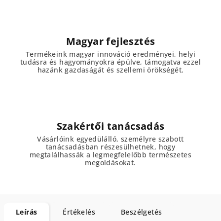
Magyar fejlesztés
Termékeink magyar innováció eredményei, helyi
tudásra és hagyományokra épülve, támogatva ezzel
hazánk gazdaságát és szellemi örökségét.
Szakértői tanácsadás
Vásárlóink egyedülálló, személyre szabott
tanácsadásban részesülhetnek, hogy
megtalálhassák a legmegfelelőbb természetes
megoldásokat.
Leírás
Értékelés
Beszélgetés