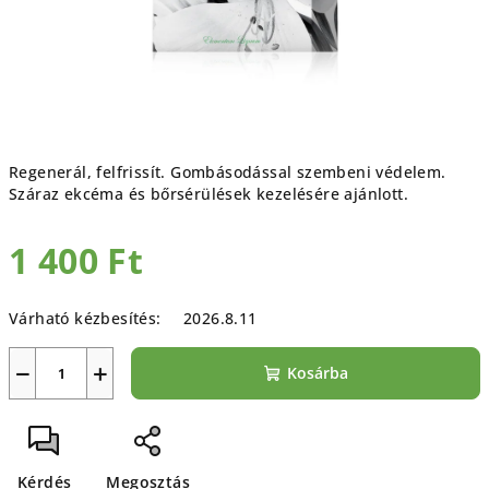
Regenerál, felfrissít. Gombásodással szembeni védelem.
Száraz ekcéma és bőrsérülések kezelésére ajánlott.
1 400 Ft
Egységár:
Várható kézbesítés:
2026.8.11
−
+
Kosárba
Kérdés
Megosztás