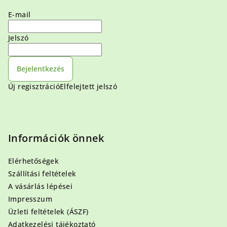
E-mail
Jelszó
Bejelentkezés
Új regisztráció
Elfelejtett jelszó
Információk önnek
Elérhetőségek
Szállítási feltételek
A vásárlás lépései
Impresszum
Üzleti feltételek (ÁSZF)
Adatkezelési tájékoztató