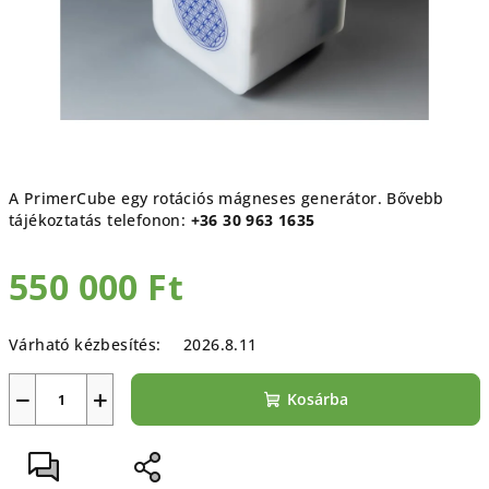
A PrimerCube egy rotációs mágneses generátor. Bővebb
tájékoztatás telefonon:
+36 30 963 1635
550 000 Ft
Egységár:
Várható kézbesítés:
2026.8.11
−
+
Kosárba