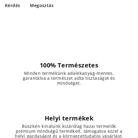
Kérdés
Megosztás
100% Természetes
Minden termékünk adalékanyag-mentes,
garantálva a természet adta tisztaságot és
minőséget.
Helyi termékek
Büszkén kínálunk kizárólag hazai termelők
prémium minőségű termékeit, támogatva ezzel a
helyi gazdaságot és a környezettudatos vásárlást.