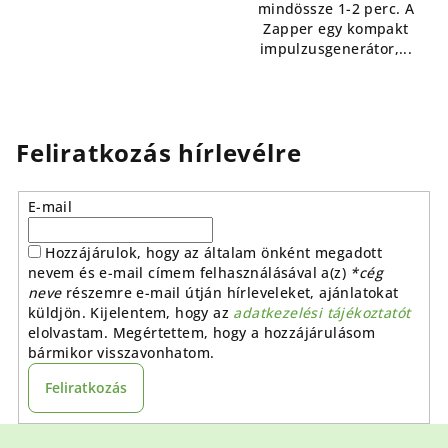
mindössze 1-2 perc. A
Zapper egy kompakt
impulzusgenerátor,...
Feliratkozás hírlevélre
E-mail
Hozzájárulok, hogy az általam önként megadott
nevem és e-mail címem felhasználásával a(z)
*cég
neve
részemre e-mail útján hírleveleket, ajánlatokat
küldjön. Kijelentem, hogy az
adatkezelési tájékoztatót
elolvastam. Megértettem, hogy a hozzájárulásom
bármikor visszavonhatom.
Feliratkozás
L