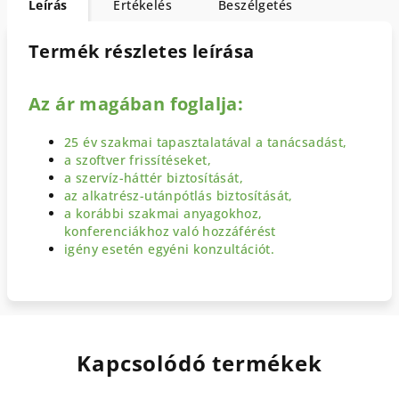
Leírás
Értékelés
Beszélgetés
Termék részletes leírása
Az ár magában foglalja:
25 év szakmai tapasztalatával a tanácsadást,
a szoftver frissítéseket,
a szervíz-háttér biztosítását,
az alkatrész-utánpótlás biztosítását,
a korábbi szakmai anyagokhoz,
konferenciákhoz való hozzáférést
igény esetén egyéni konzultációt.
Kapcsolódó termékek