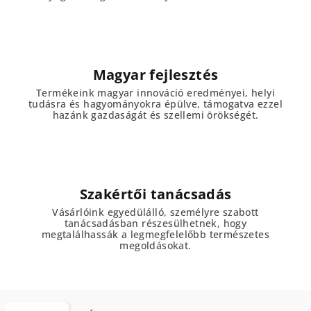
Magyar fejlesztés
Termékeink magyar innováció eredményei, helyi
tudásra és hagyományokra épülve, támogatva ezzel
hazánk gazdaságát és szellemi örökségét.
Szakértői tanácsadás
Vásárlóink egyedülálló, személyre szabott
tanácsadásban részesülhetnek, hogy
megtalálhassák a legmegfelelőbb természetes
megoldásokat.