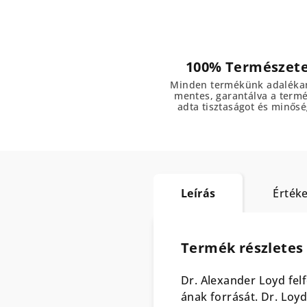
100% Természet
Minden termékünk adaléka
mentes, garantálva a term
adta tisztaságot és minősé
Leírás
Értéke
Termék részletes 
Dr. Alexander Loyd felf
ának forrását. Dr. Loyd 