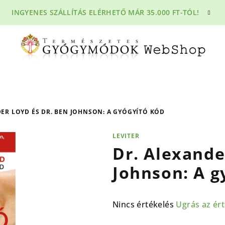
INGYENES SZÁLLÍTÁS ELÉRHETŐ MÁR 35.000 FT-TÓL!
ER LOYD ÉS DR. BEN JOHNSON: A GYÓGYÍTÓ KÓD
LEVITER
Dr. Alexande
Johnson: A g
A
Nincs értékelés
Ugrás az ér
termék