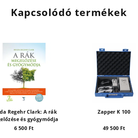
Kapcsolódó termékek
da Regehr Clark: A rák
Zapper K 100
előzése és gyógymódja
6 500 Ft
49 500 Ft