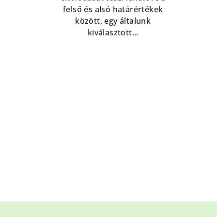
felső és alsó határértékek
között, egy általunk
kiválasztott...
L