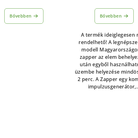
Bővebben
Bővebben
A termék ideiglegesen
rendelhető! A legnépsz
modell Magyarországo
zapper az elem behelye
után egyből használhat
üzembe helyezése mindös
2 perc. A Zapper egy ko
impulzusgenerátor,..