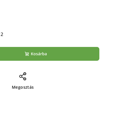
12
Kosárba
Megosztás