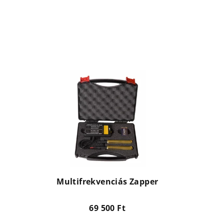
Multifrekvenciás Zapper
69 500 Ft