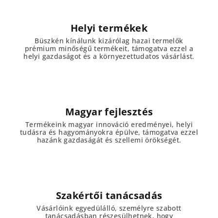
Helyi termékek
Büszkén kínálunk kizárólag hazai termelők
prémium minőségű termékeit, támogatva ezzel a
helyi gazdaságot és a környezettudatos vásárlást.
Magyar fejlesztés
Termékeink magyar innováció eredményei, helyi
tudásra és hagyományokra épülve, támogatva ezzel
hazánk gazdaságát és szellemi örökségét.
Szakértői tanácsadás
Vásárlóink egyedülálló, személyre szabott
tanácsadásban részesülhetnek, hogy