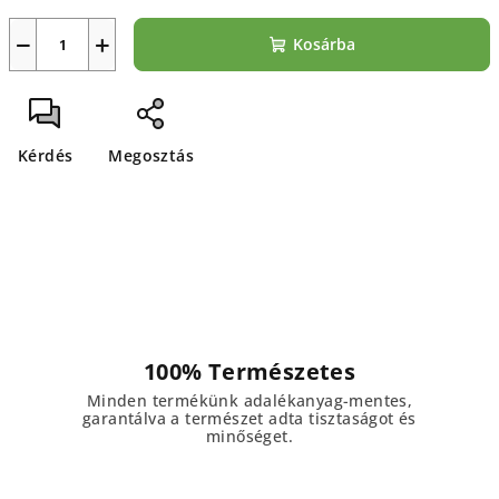
−
+
Kosárba
Kérdés
Megosztás
100% Természetes
Minden termékünk adalékanyag-mentes,
garantálva a természet adta tisztaságot és
minőséget.