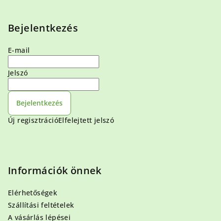
Bejelentkezés
E-mail
Jelszó
Bejelentkezés
Új regisztráció
Elfelejtett jelszó
Információk önnek
Elérhetőségek
Szállítási feltételek
A vásárlás lépései