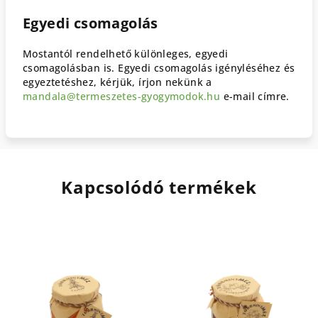
Egyedi csomagolás
Mostantól rendelhető különleges, egyedi
csomagolásban is. Egyedi csomagolás igényléséhez és
egyeztetéshez, kérjük, írjon nekünk a
mandala@termeszetes-gyogymodok.hu
e-mail címre.
Kapcsolódó termékek