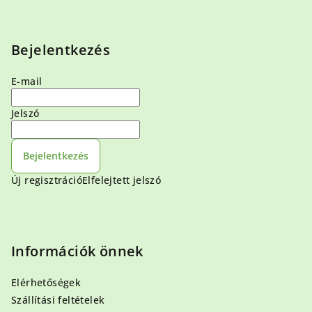
Bejelentkezés
E-mail
Jelszó
Bejelentkezés
Új regisztráció
Elfelejtett jelszó
Információk önnek
Elérhetőségek
Szállítási feltételek