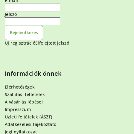
E-mail
Jelszó
Bejelentkezés
Új regisztráció
Elfelejtett jelszó
Információk önnek
Elérhetőségek
Szállítási feltételek
A vásárlás lépései
Impresszum
Üzleti feltételek (ÁSZF)
Adatkezelési tájékoztató
Jogi nyilatkozat