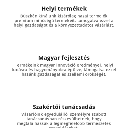
Helyi termékek
Büszkén kínálunk kizárólag hazai termelők
prémium minőségű termékeit, támogatva ezzel a
helyi gazdaságot és a környezettudatos vásárlást.
Magyar fejlesztés
Termékeink magyar innováció eredményei, helyi
tudásra és hagyományokra épülve, támogatva ezzel
hazánk gazdaságát és szellemi örökségét.
Szakértői tanácsadás
Vásárlóink egyedülálló, személyre szabott
tanácsadásban részesülhetnek, hogy
megtalálhassák a legmegfelelőbb természetes
megoldásokat.