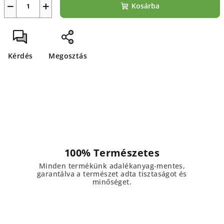
−
+
Kosárba
Kérdés
Megosztás
100% Természetes
Minden termékünk adalékanyag-mentes,
garantálva a természet adta tisztaságot és
minőséget.