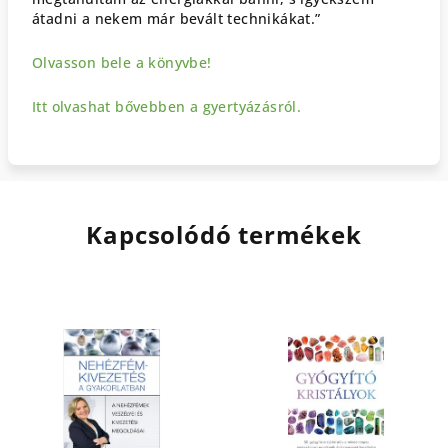
átadni a nekem már bevált technikákat.”
Olvasson bele a könyvbe!
Itt olvashat bővebben a gyertyázásról.
Kapcsolódó termékek