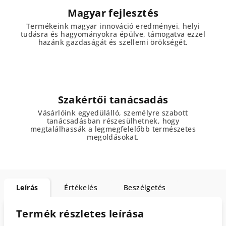
Magyar fejlesztés
Termékeink magyar innováció eredményei, helyi
tudásra és hagyományokra épülve, támogatva ezzel
hazánk gazdaságát és szellemi örökségét.
Szakértői tanácsadás
Vásárlóink egyedülálló, személyre szabott
tanácsadásban részesülhetnek, hogy
megtalálhassák a legmegfelelőbb természetes
megoldásokat.
Leírás
Értékelés
Beszélgetés
Termék részletes leírása