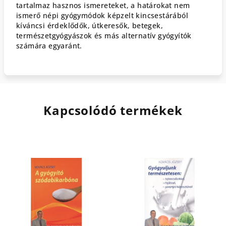
tartalmaz hasznos ismereteket, a határokat nem
ismerő népi gyógymódok képzelt kincsestárából
kíváncsi érdeklődők, útkeresők, betegek,
természetgyógyászok és más alternatív gyógyítók
számára egyaránt.
Kapcsolódó termékek