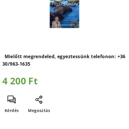
4 200 Ft
Egységár:
Kérdés
Megosztás