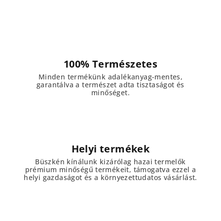
100% Természetes
Minden termékünk adalékanyag-mentes,
garantálva a természet adta tisztaságot és
minőséget.
Helyi termékek
Büszkén kínálunk kizárólag hazai termelők
prémium minőségű termékeit, támogatva ezzel a
helyi gazdaságot és a környezettudatos vásárlást.