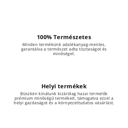
100% Természetes
Minden termékünk adalékanyag-mentes,
garantálva a természet adta tisztaságot és
minőséget.
Helyi termékek
Büszkén kínálunk kizárólag hazai termelők
prémium minőségű termékeit, támogatva ezzel a
helyi gazdaságot és a környezettudatos vásárlást.