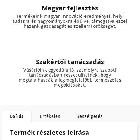
Magyar fejlesztés
Termékeink magyar innováció eredményei, helyi
tudásra és hagyományokra épülve, támogatva ezzel
hazánk gazdaságát és szellemi örökségét.
Szakértői tanácsadás
Vásárlóink egyedülálló, személyre szabott
tanácsadásban részesülhetnek, hogy
megtalálhassák a legmegfelelőbb természetes
megoldásokat.
Leírás
Értékelés
Beszélgetés
Termék részletes leírása