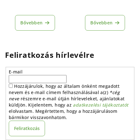
vöröshagymával
Bővebben
Bővebben
Feliratkozás hírlevélre
E-mail
Hozzájárulok, hogy az általam önként megadott
nevem és e-mail címem felhasználásával a(z)
*cég
neve
részemre e-mail útján hírleveleket, ajánlatokat
küldjön. Kijelentem, hogy az
adatkezelési tájékoztatót
elolvastam. Megértettem, hogy a hozzájárulásom
bármikor visszavonhatom.
Feliratkozás