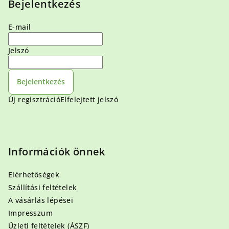
Bejelentkezés
E-mail
Jelszó
Bejelentkezés
Új regisztráció
Elfelejtett jelszó
Információk önnek
Elérhetőségek
Szállítási feltételek
A vásárlás lépései
Impresszum
Üzleti feltételek (ÁSZF)