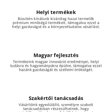
Helyi termékek
Büszkén kínálunk kizárólag hazai termelők
prémium minőségű termékeit, támogatva ezzel a
helyi gazdaságot és a környezettudatos vásárlást.
Magyar fejlesztés
Termékeink magyar innováció eredményei, helyi
tudásra és hagyományokra épülve, támogatva ezzel
hazánk gazdaságát és szellemi örökségét.
Szakértői tanácsadás
Vásárlóink egyedülálló, személyre szabott
tanácsadásban részesülhetnek, hogy