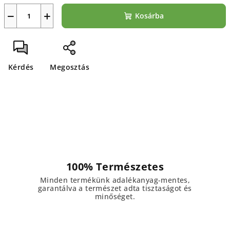
−
+
Kosárba
Kérdés
Megosztás
100% Természetes
Minden termékünk adalékanyag-mentes,
garantálva a természet adta tisztaságot és
minőséget.