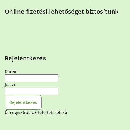
Online fizetési lehetőséget biztosítunk
Bejelentkezés
E-mail
Jelszó
Bejelentkezés
Új regisztráció
Elfelejtett jelszó