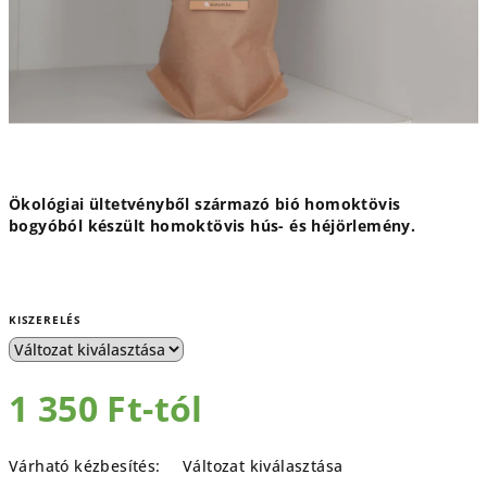
Ökológiai ültetvényből származó bió homoktövis
bogyóból készült homoktövis hús- és héjörlemény.
KISZERELÉS
1 350 Ft
-tól
Egységár:
Várható kézbesítés:
Változat kiválasztása