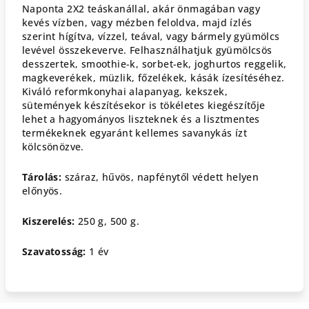
Naponta 2X2 teáskanállal, akár önmagában vagy
kevés vízben, vagy mézben feloldva, majd ízlés
szerint hígítva, vízzel, teával, vagy bármely gyümölcs
levével összekeverve. Felhasználhatjuk gyümölcsös
desszertek, smoothie-k, sorbet-ek, joghurtos reggelik,
magkeverékek, müzlik, főzelékek, kásák ízesítéséhez.
Kiváló reformkonyhai alapanyag, kekszek,
sütemények készítésekor is tökéletes kiegészítője
lehet a hagyományos liszteknek és a lisztmentes
termékeknek egyaránt kellemes savanykás ízt
kölcsönözve.
Tárolás:
száraz, hűvös, napfénytől védett helyen
előnyös.
Kiszerelés:
250 g, 500 g.
Szavatosság:
1 év