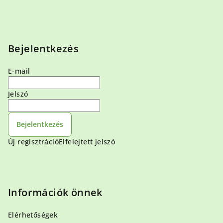
Bejelentkezés
E-mail
Jelszó
Bejelentkezés
Új regisztráció
Elfelejtett jelszó
Információk önnek
Elérhetőségek