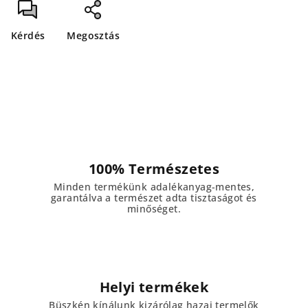
Kérdés
Megosztás
100% Természetes
Minden termékünk adalékanyag-mentes,
garantálva a természet adta tisztaságot és
minőséget.
Helyi termékek
Büszkén kínálunk kizárólag hazai termelők