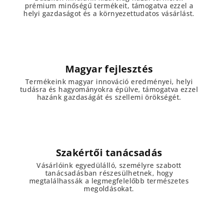
prémium minőségű termékeit, támogatva ezzel a
helyi gazdaságot és a környezettudatos vásárlást.
Magyar fejlesztés
Termékeink magyar innováció eredményei, helyi
tudásra és hagyományokra épülve, támogatva ezzel
hazánk gazdaságát és szellemi örökségét.
Szakértői tanácsadás
Vásárlóink egyedülálló, személyre szabott
tanácsadásban részesülhetnek, hogy
megtalálhassák a legmegfelelőbb természetes
megoldásokat.