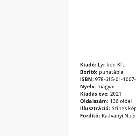
Kiadó:
Lyrikod Kft.
Borító:
puhatábla
ISBN:
978-615-01-1007
Nyelv:
magyar
Kiadás éve:
2021
Oldalszám:
136 oldal
Illusztráció:
Színes ké
Fordító:
Radványi Noé