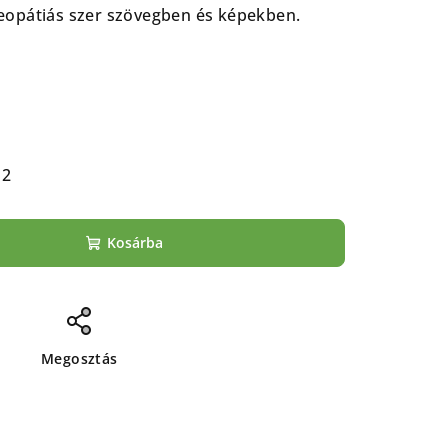
opátiás szer szövegben és képekben.
12
Kosárba
Megosztás