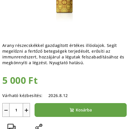
Arany részecskékkel gazdagított értékes illóolajok. Segít
megelőzni a fertőző betegségek terjedését, erősíti az
immunrendszert, hozzájárul a légutak felszabadításához és
megkönnyíti a légzést. Nyugtató hatású.
5 000 Ft
Egységár:
Várható kézbesítés:
2026.8.12
−
+
Kosárba