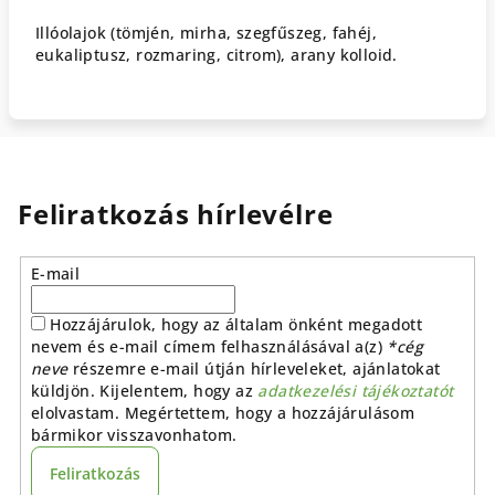
Illóolajok (tömjén, mirha, szegfűszeg, fahéj,
eukaliptusz, rozmaring, citrom), arany kolloid.
Feliratkozás hírlevélre
E-mail
Hozzájárulok, hogy az általam önként megadott
nevem és e-mail címem felhasználásával a(z)
*cég
neve
részemre e-mail útján hírleveleket, ajánlatokat
küldjön. Kijelentem, hogy az
adatkezelési tájékoztatót
elolvastam. Megértettem, hogy a hozzájárulásom
bármikor visszavonhatom.
Feliratkozás