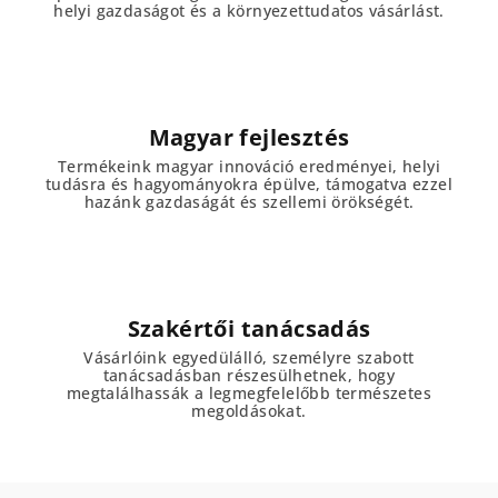
helyi gazdaságot és a környezettudatos vásárlást.
Magyar fejlesztés
Termékeink magyar innováció eredményei, helyi
tudásra és hagyományokra épülve, támogatva ezzel
hazánk gazdaságát és szellemi örökségét.
Szakértői tanácsadás
Vásárlóink egyedülálló, személyre szabott
tanácsadásban részesülhetnek, hogy
megtalálhassák a legmegfelelőbb természetes
megoldásokat.