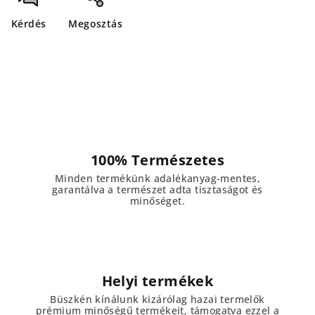
Kérdés
Megosztás
100% Természetes
Minden termékünk adalékanyag-mentes,
garantálva a természet adta tisztaságot és
minőséget.
Helyi termékek
Büszkén kínálunk kizárólag hazai termelők
prémium minőségű termékeit, támogatva ezzel a