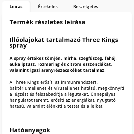
Leírás
Értékelés
Beszélgetés
Termék részletes leírása
Illóolajokat tartalmazó Three Kings
spray
A spray értékes tömjén, mirha, szegfűszeg, fahéj,
eukaliptusz, rozmaring és citrom esszenciákat,
valamint igazi aranyrészecskéket tartalmaz.
A Three Kings erősíti az immunrendszert,
baktériumellenes és vírusellenes hatású, megkönnyíti
a légzést és felszabadítja a légutakat. Ünnepélyes
hangulatot teremt, erősíti az energiákat, nyugtató
hatású, valamint élénkíti a testet és a lelket.
Hatóanyagok