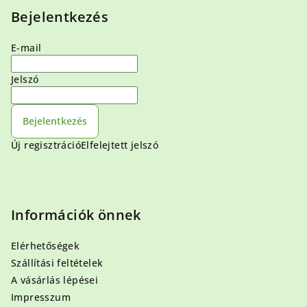
Bejelentkezés
E-mail
Jelszó
Bejelentkezés
Új regisztráció
Elfelejtett jelszó
Információk önnek
Elérhetőségek
Szállítási feltételek
A vásárlás lépései
Impresszum