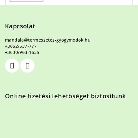
L
á
b
Kapcsolat
l
mandala
@
termeszetes-gyogymodok.hu
é
+3652/537-777
c
+3630/963-1635
Online fizetési lehetőséget biztosítunk