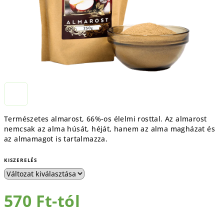
Természetes almarost, 66%-os élelmi rosttal. Az almarost
nemcsak az alma húsát, héját, hanem az alma magházat és
az almamagot is tartalmazza.
KISZERELÉS
570 Ft
-tól
Egységár: