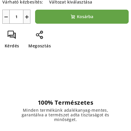
Várható kézbesítés:
Változat kiválasztása
−
+
Kosárba
Kérdés
Megosztás
100% Természetes
Minden termékünk adalékanyag-mentes,
garantálva a természet adta tisztaságot és
minőséget.