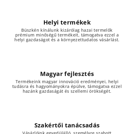
Helyi termékek
Büszkén kínálunk kizárólag hazai termelők
prémium minőségű termékeit, támogatva ezzel a
helyi gazdaságot és a környezettudatos vásárlást.
Magyar fejlesztés
Termékeink magyar innováció eredményei, helyi
tudásra és hagyományokra épülve, támogatva ezzel
hazánk gazdaságát és szellemi örökségét.
Szakértői tanácsadás
Vásárlóink egyedülálló, személyre szabott