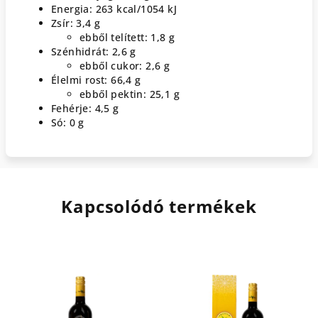
Energia: 263 kcal/1054 kJ
Zsír: 3,4 g
ebből telített: 1,8 g
Szénhidrát: 2,6 g
ebből cukor: 2,6 g
Élelmi rost: 66,4 g
ebből pektin: 25,1 g
Fehérje: 4,5 g
Só: 0 g
Kapcsolódó termékek