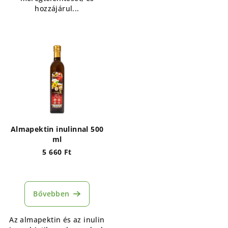
hozzájárul...
Almapektin inulinnal 500
ml
5 660 Ft
Bővebben
Az almapektin és az inulin