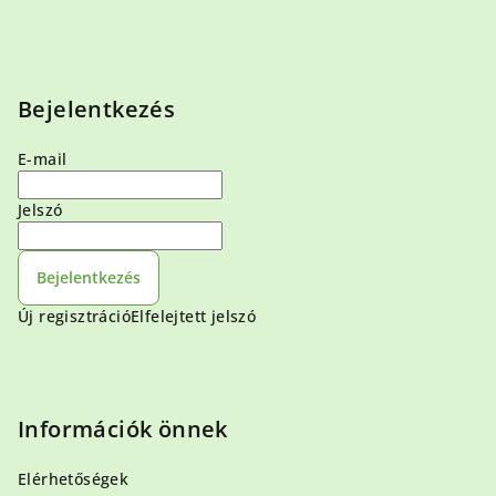
Bejelentkezés
E-mail
Jelszó
Bejelentkezés
Új regisztráció
Elfelejtett jelszó
Információk önnek
Elérhetőségek