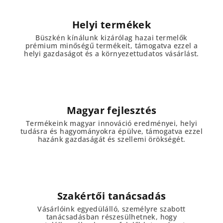
Helyi termékek
Büszkén kínálunk kizárólag hazai termelők
prémium minőségű termékeit, támogatva ezzel a
helyi gazdaságot és a környezettudatos vásárlást.
Magyar fejlesztés
Termékeink magyar innováció eredményei, helyi
tudásra és hagyományokra épülve, támogatva ezzel
hazánk gazdaságát és szellemi örökségét.
Szakértői tanácsadás
Vásárlóink egyedülálló, személyre szabott
tanácsadásban részesülhetnek, hogy