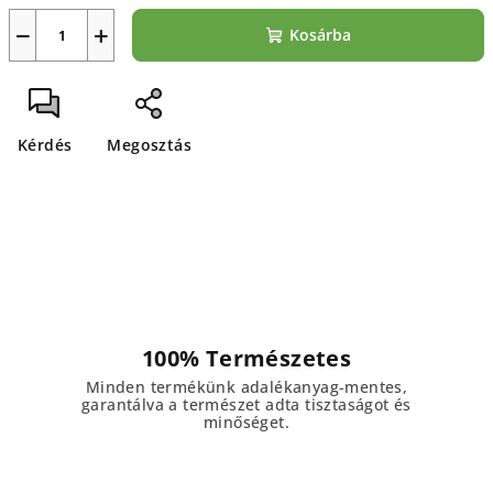
−
+
Kosárba
Kérdés
Megosztás
100% Természetes
Minden termékünk adalékanyag-mentes,
garantálva a természet adta tisztaságot és
minőséget.