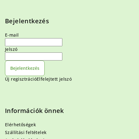
Bejelentkezés
E-mail
Jelszó
Bejelentkezés
Új regisztráció
Elfelejtett jelszó
Információk önnek
Elérhetőségek
Szállítási feltételek