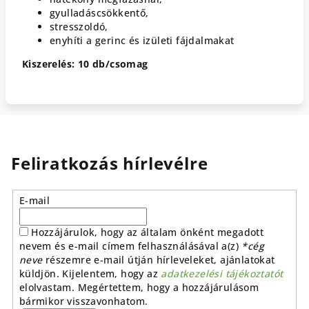
gyulladáscsökkentő,
stresszoldó,
enyhíti a gerinc és izületi fájdalmakat
Kiszerelés: 10 db/csomag
Feliratkozás hírlevélre
E-mail
Hozzájárulok, hogy az általam önként megadott
nevem és e-mail címem felhasználásával a(z)
*cég
neve
részemre e-mail útján hírleveleket, ajánlatokat
küldjön. Kijelentem, hogy az
adatkezelési tájékoztatót
elolvastam. Megértettem, hogy a hozzájárulásom
bármikor visszavonhatom.