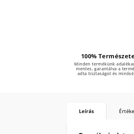
100% Természet
Minden termékünk adaléka
mentes, garantálva a term
adta tisztaságot és minősé
Leírás
Értéke