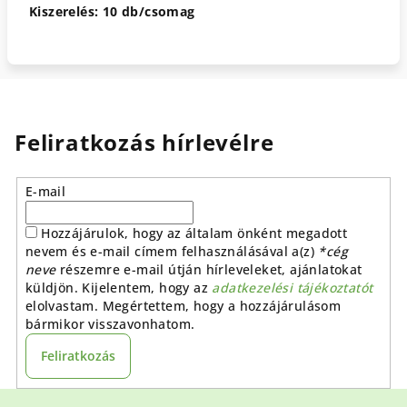
Kiszerelés: 10 db/csomag
Feliratkozás hírlevélre
E-mail
Hozzájárulok, hogy az általam önként megadott
nevem és e-mail címem felhasználásával a(z)
*cég
neve
részemre e-mail útján hírleveleket, ajánlatokat
küldjön. Kijelentem, hogy az
adatkezelési tájékoztatót
elolvastam. Megértettem, hogy a hozzájárulásom
bármikor visszavonhatom.
Feliratkozás
L