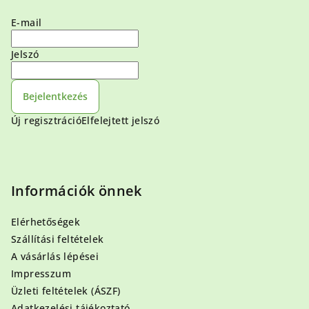
E-mail
Jelszó
Bejelentkezés
Új regisztráció
Elfelejtett jelszó
Információk önnek
Elérhetőségek
Szállítási feltételek
A vásárlás lépései
Impresszum
Üzleti feltételek (ÁSZF)
Adatkezelési tájékoztató