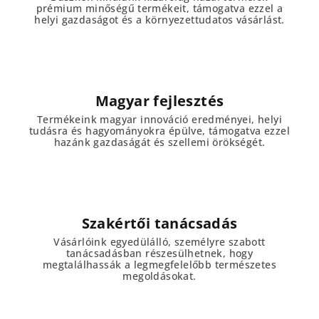
prémium minőségű termékeit, támogatva ezzel a
helyi gazdaságot és a környezettudatos vásárlást.
Magyar fejlesztés
Termékeink magyar innováció eredményei, helyi
tudásra és hagyományokra épülve, támogatva ezzel
hazánk gazdaságát és szellemi örökségét.
Szakértői tanácsadás
Vásárlóink egyedülálló, személyre szabott
tanácsadásban részesülhetnek, hogy
megtalálhassák a legmegfelelőbb természetes
megoldásokat.