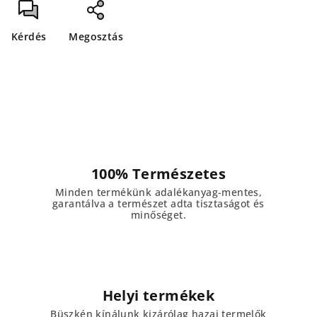
Kérdés
Megosztás
100% Természetes
Minden termékünk adalékanyag-mentes,
garantálva a természet adta tisztaságot és
minőséget.
Helyi termékek
Büszkén kínálunk kizárólag hazai termelők