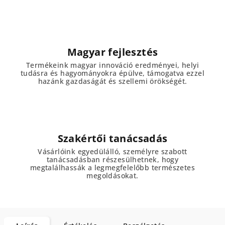
Magyar fejlesztés
Termékeink magyar innováció eredményei, helyi
tudásra és hagyományokra épülve, támogatva ezzel
hazánk gazdaságát és szellemi örökségét.
Szakértői tanácsadás
Vásárlóink egyedülálló, személyre szabott
tanácsadásban részesülhetnek, hogy
megtalálhassák a legmegfelelőbb természetes
megoldásokat.