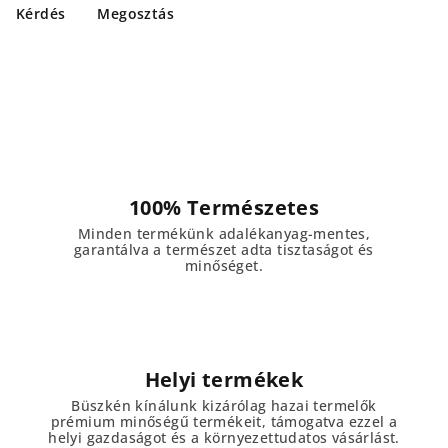
Kérdés
Megosztás
100% Természetes
Minden termékünk adalékanyag-mentes,
garantálva a természet adta tisztaságot és
minőséget.
Helyi termékek
Büszkén kínálunk kizárólag hazai termelők
prémium minőségű termékeit, támogatva ezzel a
helyi gazdaságot és a környezettudatos vásárlást.