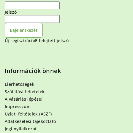
Jelszó
Bejelentkezés
Új regisztráció
Elfelejtett jelszó
Információk önnek
Elérhetőségek
Szállítási feltételek
A vásárlás lépései
Impresszum
Üzleti feltételek (ÁSZF)
Adatkezelési tájékoztató
Jogi nyilatkozat