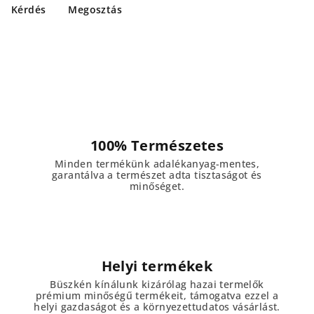
Kérdés
Megosztás
100% Természetes
Minden termékünk adalékanyag-mentes,
garantálva a természet adta tisztaságot és
minőséget.
Helyi termékek
Büszkén kínálunk kizárólag hazai termelők
prémium minőségű termékeit, támogatva ezzel a
helyi gazdaságot és a környezettudatos vásárlást.