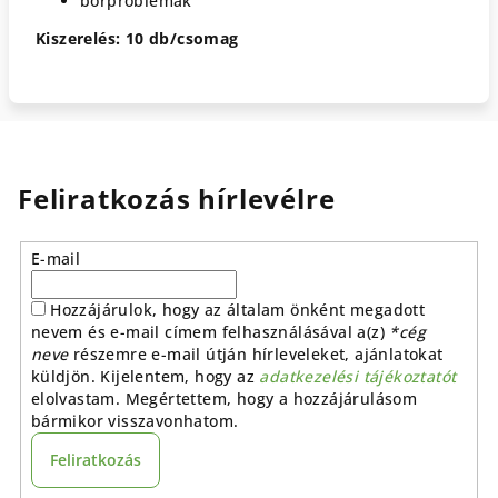
bőrproblémák
Kiszerelés: 10 db/csomag
Feliratkozás hírlevélre
E-mail
Hozzájárulok, hogy az általam önként megadott
nevem és e-mail címem felhasználásával a(z)
*cég
neve
részemre e-mail útján hírleveleket, ajánlatokat
küldjön. Kijelentem, hogy az
adatkezelési tájékoztatót
elolvastam. Megértettem, hogy a hozzájárulásom
bármikor visszavonhatom.
Feliratkozás