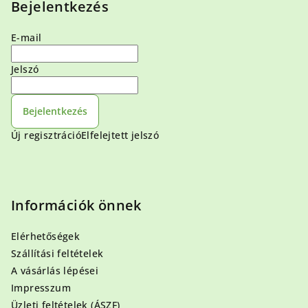
Bejelentkezés
E-mail
Jelszó
Bejelentkezés
Új regisztráció
Elfelejtett jelszó
Információk önnek
Elérhetőségek
Szállítási feltételek
A vásárlás lépései
Impresszum
Üzleti feltételek (ÁSZF)