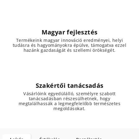
Magyar fejlesztés
Termékeink magyar innováció eredményei, helyi
tudásra és hagyományokra épülve, támogatva ezzel
hazánk gazdaságát és szellemi örökségét.
Szakértői tanácsadás
Vásárlóink egyedülálló, személyre szabott
tanácsadásban részesülhetnek, hogy
megtalálhassák a legmegfelelőbb természetes
megoldásokat.