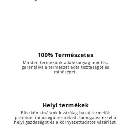
100% Természetes
Minden termékünk adalékanyag-mentes,
garantálva a természet adta tisztaságot és
minőséget.
Helyi termékek
Büszkén kínálunk kizárólag hazai termelők
prémium minőségű termékeit, támogatva ezzel a
helyi gazdaságot és a környezettudatos vásárlást.