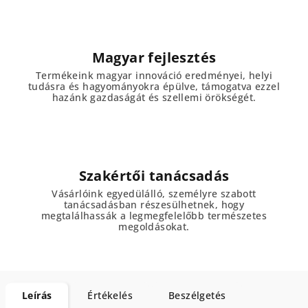
Magyar fejlesztés
Termékeink magyar innováció eredményei, helyi
tudásra és hagyományokra épülve, támogatva ezzel
hazánk gazdaságát és szellemi örökségét.
Szakértői tanácsadás
Vásárlóink egyedülálló, személyre szabott
tanácsadásban részesülhetnek, hogy
megtalálhassák a legmegfelelőbb természetes
megoldásokat.
Leírás
Értékelés
Beszélgetés