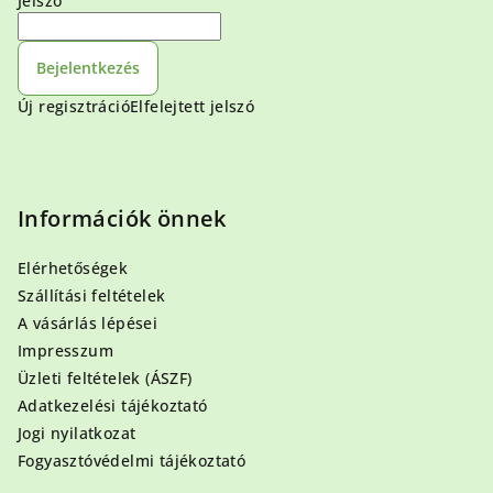
Jelszó
Bejelentkezés
Új regisztráció
Elfelejtett jelszó
Információk önnek
Elérhetőségek
Szállítási feltételek
A vásárlás lépései
Impresszum
Üzleti feltételek (ÁSZF)
Adatkezelési tájékoztató
Jogi nyilatkozat
Fogyasztóvédelmi tájékoztató