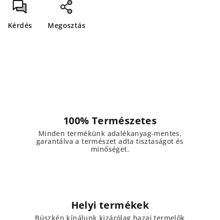
Kérdés
Megosztás
100% Természetes
Minden termékünk adalékanyag-mentes,
garantálva a természet adta tisztaságot és
minőséget.
Helyi termékek
Büszkén kínálunk kizárólag hazai termelők