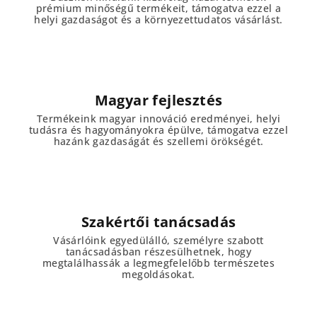
prémium minőségű termékeit, támogatva ezzel a
helyi gazdaságot és a környezettudatos vásárlást.
Magyar fejlesztés
Termékeink magyar innováció eredményei, helyi
tudásra és hagyományokra épülve, támogatva ezzel
hazánk gazdaságát és szellemi örökségét.
Szakértői tanácsadás
Vásárlóink egyedülálló, személyre szabott
tanácsadásban részesülhetnek, hogy
megtalálhassák a legmegfelelőbb természetes
megoldásokat.