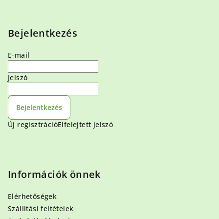
Bejelentkezés
E-mail
Jelszó
Bejelentkezés
Új regisztráció
Elfelejtett jelszó
Információk önnek
Elérhetőségek
Szállítási feltételek