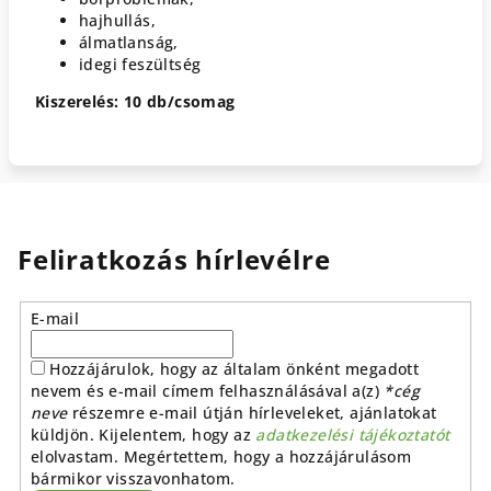
hajhullás,
álmatlanság,
idegi feszültség
Kiszerelés: 10 db/csomag
Feliratkozás hírlevélre
E-mail
Hozzájárulok, hogy az általam önként megadott
nevem és e-mail címem felhasználásával a(z)
*cég
neve
részemre e-mail útján hírleveleket, ajánlatokat
küldjön. Kijelentem, hogy az
adatkezelési tájékoztatót
elolvastam. Megértettem, hogy a hozzájárulásom
bármikor visszavonhatom.