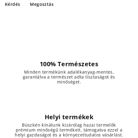
Kérdés
Megosztás
100% Természetes
Minden termékünk adalékanyag-mentes,
garantálva a természet adta tisztaságot és
minőséget.
Helyi termékek
Büszkén kínálunk kizárólag hazai termelők
prémium minőségű termékeit, támogatva ezzel a
helyi gazdaságot és a környezettudatos vásárlást.