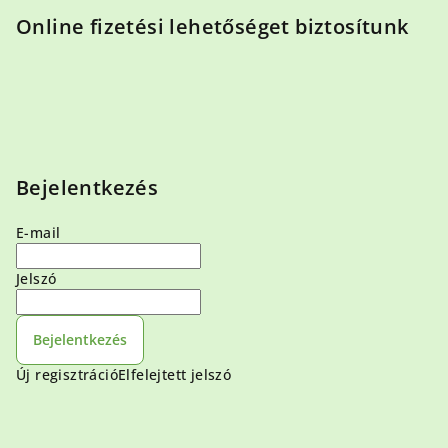
Online fizetési lehetőséget biztosítunk
Bejelentkezés
E-mail
Jelszó
Bejelentkezés
Új regisztráció
Elfelejtett jelszó