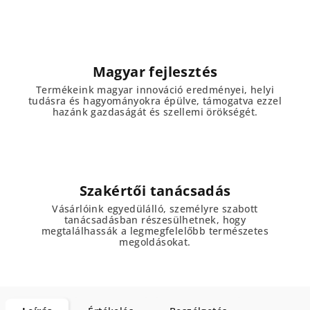
Magyar fejlesztés
Termékeink magyar innováció eredményei, helyi
tudásra és hagyományokra épülve, támogatva ezzel
hazánk gazdaságát és szellemi örökségét.
Szakértői tanácsadás
Vásárlóink egyedülálló, személyre szabott
tanácsadásban részesülhetnek, hogy
megtalálhassák a legmegfelelőbb természetes
megoldásokat.