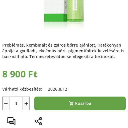
Problémás, kombinált és zsíros bőrre ajánlott. Hatékonyan
ápolja a gyulladt, ekcémás bőrt, pigmentfoltok kezelésére is
használható. Természetes úton semlegesíti a toxinokat.
8 900 Ft
Egységár:
Várható kézbesítés:
2026.8.12
−
+
Kosárba