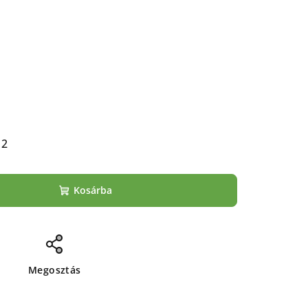
12
Kosárba
Megosztás