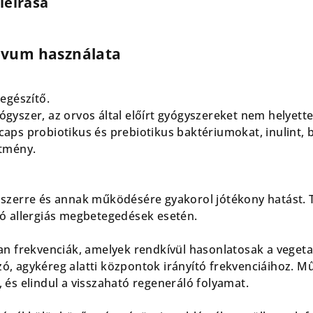
leírása
ovum használata
egészítő.
yszer, az orvos által előírt gyógyszereket nem helyettes
aps probiotikus és prebiotikus baktériumokat, inulint, 
ítmény.
dszerre és annak működésére gyakorol jótékony hatást.
ó allergiás megbetegedések esetén.
an frekvenciák, amelyek rendkívül hasonlatosak a vegetat
, agykéreg alatti központok irányító frekvenciáihoz. M
 és elindul a visszaható regeneráló folyamat.