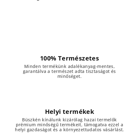
100% Természetes
Minden termékünk adalékanyag-mentes,
garantálva a természet adta tisztaságot és
minőséget.
Helyi termékek
Büszkén kínálunk kizárólag hazai termelők
prémium minőségű termékeit, támogatva ezzel a
helyi gazdaságot és a környezettudatos vásárlást.