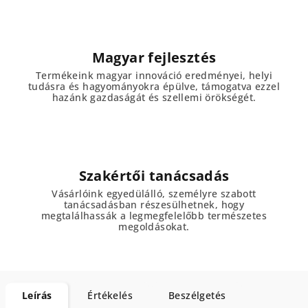
Magyar fejlesztés
Termékeink magyar innováció eredményei, helyi
tudásra és hagyományokra épülve, támogatva ezzel
hazánk gazdaságát és szellemi örökségét.
Szakértői tanácsadás
Vásárlóink egyedülálló, személyre szabott
tanácsadásban részesülhetnek, hogy
megtalálhassák a legmegfelelőbb természetes
megoldásokat.
Leírás
Értékelés
Beszélgetés