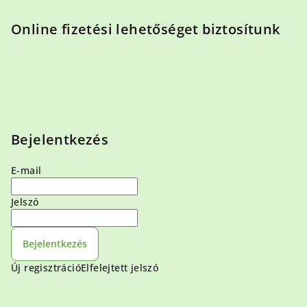
Online fizetési lehetőséget biztosítunk
Bejelentkezés
E-mail
Jelszó
Bejelentkezés
Új regisztráció
Elfelejtett jelszó