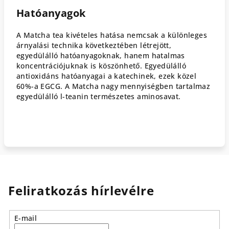
Hatóanyagok
A Matcha tea kivételes hatása nemcsak a különleges
árnyalási technika következtében létrejött,
egyedülálló hatóanyagoknak, hanem hatalmas
koncentrációjuknak is köszönhető. Egyedülálló
antioxidáns hatóanyagai a katechinek, ezek közel
60%-a EGCG. A Matcha nagy mennyiségben tartalmaz
egyedülálló l-teanin természetes aminosavat.
Feliratkozás hírlevélre
E-mail