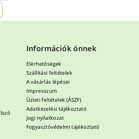
Információk önnek
Elérhetőségek
Szállítási feltételek
A vásárlás lépései
Impresszum
Üzleti feltételek (ÁSZF)
Adatkezelési tájékoztató
elszó
Jogi nyilatkozat
Fogyasztóvédelmi tájékoztató