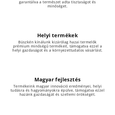
garantálva a természet adta tisztaságot és
minőséget.
Helyi termékek
Büszkén kínálunk kizárólag hazai termelők
prémium minőségű termékeit, támogatva ezzel a
helyi gazdaságot és a környezettudatos vásárlást.
Magyar fejlesztés
Termékeink magyar innováció eredményei, helyi
tudásra és hagyományokra épülve, támogatva ezzel
hazánk gazdaságát és szellemi örökségét.