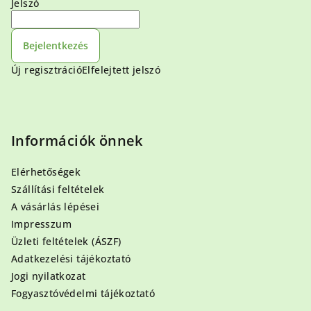
Jelszó
Bejelentkezés
Új regisztráció
Elfelejtett jelszó
Információk önnek
Elérhetőségek
Szállítási feltételek
A vásárlás lépései
Impresszum
Üzleti feltételek (ÁSZF)
Adatkezelési tájékoztató
Jogi nyilatkozat
Fogyasztóvédelmi tájékoztató