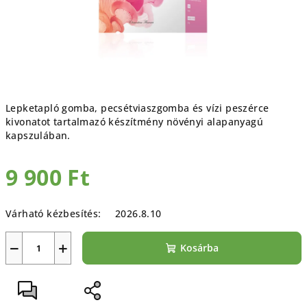
Lepketapló gomba, pecsétviaszgomba és vízi peszérce
kivonatot tartalmazó készítmény növényi alapanyagú
kapszulában.
9 900 Ft
Egységár:
Várható kézbesítés:
2026.8.10
−
+
Kosárba