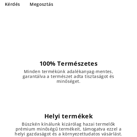
Kérdés
Megosztás
100% Természetes
Minden termékünk adalékanyag-mentes,
garantálva a természet adta tisztaságot és
minőséget.
Helyi termékek
Büszkén kínálunk kizárólag hazai termelők
prémium minőségű termékeit, támogatva ezzel a
helyi gazdaságot és a környezettudatos vásárlást.