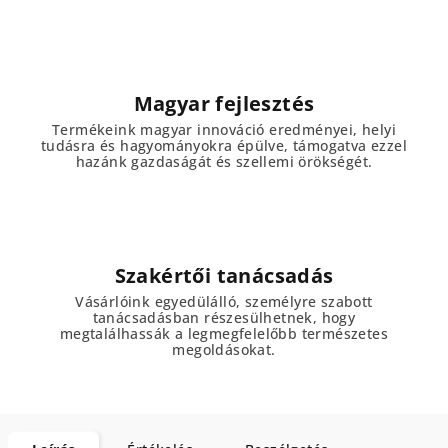
Magyar fejlesztés
Termékeink magyar innováció eredményei, helyi
tudásra és hagyományokra épülve, támogatva ezzel
hazánk gazdaságát és szellemi örökségét.
Szakértői tanácsadás
Vásárlóink egyedülálló, személyre szabott
tanácsadásban részesülhetnek, hogy
megtalálhassák a legmegfelelőbb természetes
megoldásokat.