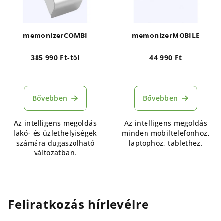
memonizerCOMBI
memonizerMOBILE
385 990 Ft-tól
44 990 Ft
Bővebben
Bővebben
Az intelligens megoldás
Az intelligens megoldás
lakó- és üzlethelyiségek
minden mobiltelefonhoz,
számára dugaszolható
laptophoz, tablethez.
változatban.
Feliratkozás hírlevélre