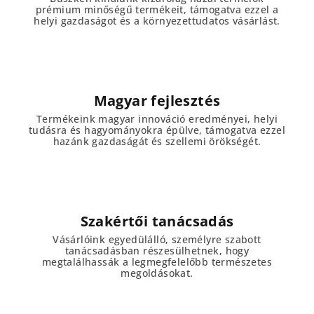
prémium minőségű termékeit, támogatva ezzel a
helyi gazdaságot és a környezettudatos vásárlást.
Magyar fejlesztés
Termékeink magyar innováció eredményei, helyi
tudásra és hagyományokra épülve, támogatva ezzel
hazánk gazdaságát és szellemi örökségét.
Szakértői tanácsadás
Vásárlóink egyedülálló, személyre szabott
tanácsadásban részesülhetnek, hogy
megtalálhassák a legmegfelelőbb természetes
megoldásokat.