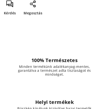
Kérdés
Megosztás
100% Természetes
Minden termékünk adalékanyag-mentes,
garantálva a természet adta tisztaságot és
minőséget.
Helyi termékek
Büszkén kínálunk kizárólag hazai termelők