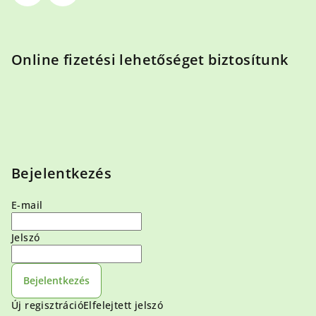
Online fizetési lehetőséget biztosítunk
Bejelentkezés
E-mail
Jelszó
Bejelentkezés
Új regisztráció
Elfelejtett jelszó