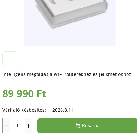
Intelligens megoldás a WIFI routerekhez és jelismétlőkhöz.
89 990 Ft
Egységár:
Várható kézbesítés:
2026.8.11
−
+
Kosárba