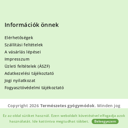
Információk önnek
Elérhetőségek
Szállítási feltételek
A vásárlás lépései
Impresszum
Üzleti feltételek (ÁSZF)
Adatkezelési tájékoztató
Jogi nyilatkozat
Fogyasztóvédelmi tájékoztató
Copyright 2026
Természetes gyógymódok
. Minden jog
fenntartva.
Ez az oldal sütiket használ. Ezen weboldalt követésével elfogadja azok
Shoptet készítette
használatát.
Ide kattintva megtudhat többet.
Beleegyezem