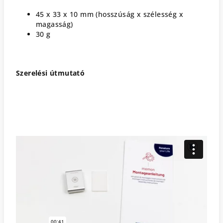
45 x 33 x 10 mm (hosszúság x szélesség x
magasság)
30 g
Szerelési útmutató