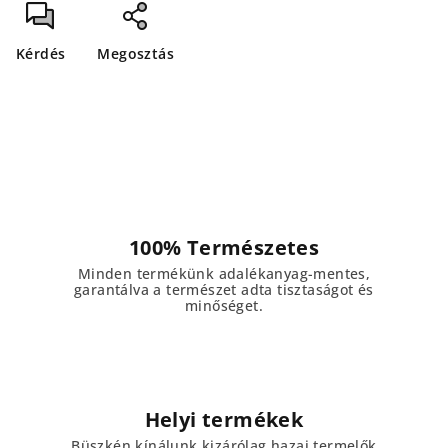
Kérdés
Megosztás
100% Természetes
Minden termékünk adalékanyag-mentes,
garantálva a természet adta tisztaságot és
minőséget.
Helyi termékek
Büszkén kínálunk kizárólag hazai termelők