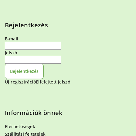
Bejelentkezés
E-mail
Jelszó
Bejelentkezés
Új regisztráció
Elfelejtett jelszó
Információk önnek
Elérhetőségek
Szállítási feltételek