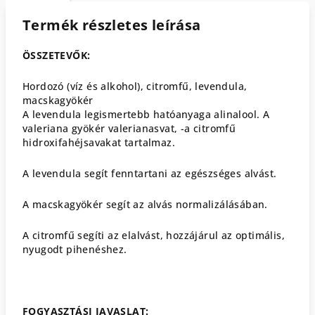
Termék részletes leírása
ÖSSZETEVŐK:
Hordozó (víz és alkohol), citromfű, levendula,
macskagyökér
A levendula legismertebb hatóanyaga alinalool. A
valeriana gyökér valerianasvat, -a citromfű
hidroxifahéjsavakat tartalmaz.
A levendula segít fenntartani az egészséges alvást.
A macskagyökér segít az alvás normalizálásában.
A citromfű segíti az elalvást, hozzájárul az optimális,
nyugodt pihenéshez.
FOGYASZTÁSI JAVASLAT: