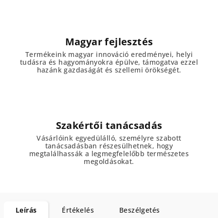
Magyar fejlesztés
Termékeink magyar innováció eredményei, helyi
tudásra és hagyományokra épülve, támogatva ezzel
hazánk gazdaságát és szellemi örökségét.
Szakértői tanácsadás
Vásárlóink egyedülálló, személyre szabott
tanácsadásban részesülhetnek, hogy
megtalálhassák a legmegfelelőbb természetes
megoldásokat.
Leírás
Értékelés
Beszélgetés