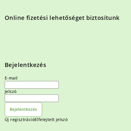
Online fizetési lehetőséget biztosítunk
Bejelentkezés
E-mail
Jelszó
Bejelentkezés
Új regisztráció
Elfelejtett jelszó