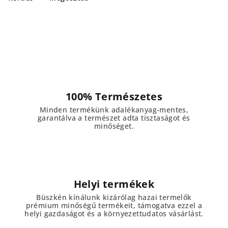
100% Természetes
Minden termékünk adalékanyag-mentes,
garantálva a természet adta tisztaságot és
minőséget.
Helyi termékek
Büszkén kínálunk kizárólag hazai termelők
prémium minőségű termékeit, támogatva ezzel a
helyi gazdaságot és a környezettudatos vásárlást.