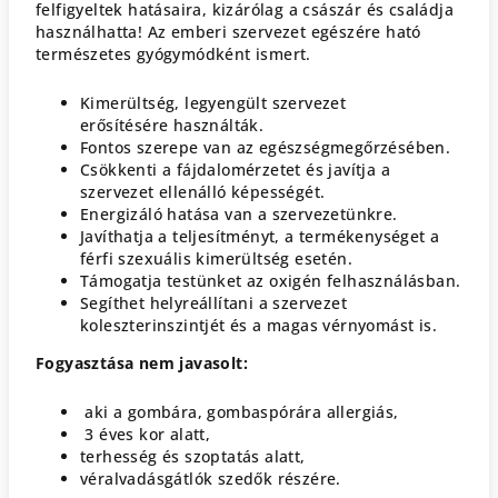
felfigyeltek hatásaira, kizárólag a császár és családja
használhatta! Az emberi szervezet egészére ható
természetes gyógymódként ismert.
Kimerültség, legyengült szervezet
erősítésére használták.
Fontos szerepe van az egészségmegőrzésében.
Csökkenti a fájdalomérzetet és javítja a
szervezet ellenálló képességét.
Energizáló hatása van a szervezetünkre.
Javíthatja a teljesítményt, a termékenységet a
férfi szexuális kimerültség esetén.
Támogatja testünket az oxigén felhasználásban.
Segíthet helyreállítani a szervezet
koleszterinszintjét és a magas vérnyomást is.
Fogyasztása nem javasolt:
aki a gombára, gombaspórára allergiás,
3 éves kor alatt,
terhesség és szoptatás alatt,
véralvadásgátlók szedők részére.