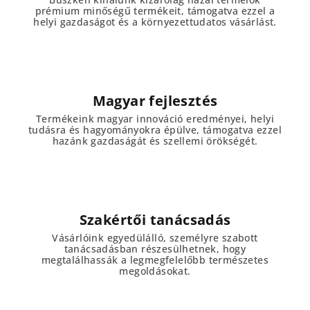
prémium minőségű termékeit, támogatva ezzel a
helyi gazdaságot és a környezettudatos vásárlást.
Magyar fejlesztés
Termékeink magyar innováció eredményei, helyi
tudásra és hagyományokra épülve, támogatva ezzel
hazánk gazdaságát és szellemi örökségét.
Szakértői tanácsadás
Vásárlóink egyedülálló, személyre szabott
tanácsadásban részesülhetnek, hogy
megtalálhassák a legmegfelelőbb természetes
megoldásokat.