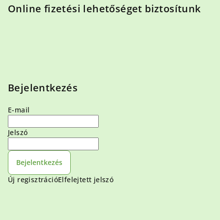
Online fizetési lehetőséget biztosítunk
Bejelentkezés
E-mail
Jelszó
Bejelentkezés
Új regisztráció
Elfelejtett jelszó