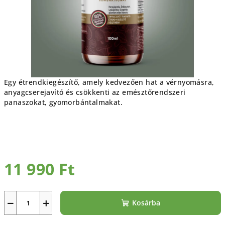
Egy étrendkiegészítő, amely kedvezően hat a vérnyomásra,
anyagcserejavító és csökkenti az emésztőrendszeri
panaszokat, gyomorbántalmakat.
11 990 Ft
Egységár:
−
+
Kosárba