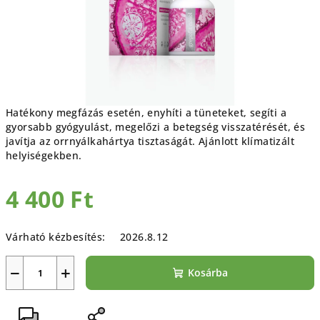
Hatékony megfázás esetén, enyhíti a tüneteket, segíti a
gyorsabb gyógyulást, megelőzi a betegség visszatérését, és
javítja az orrnyálkahártya tisztaságát. Ajánlott klímatizált
helyiségekben.
4 400 Ft
Egységár:
Várható kézbesítés:
2026.8.12
−
+
Kosárba