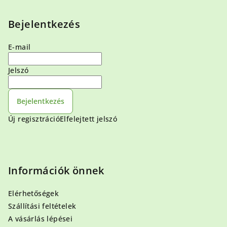
Bejelentkezés
E-mail
Jelszó
Bejelentkezés
Új regisztráció
Elfelejtett jelszó
Információk önnek
Elérhetőségek
Szállítási feltételek
A vásárlás lépései