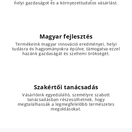
helyi gazdaságot és a környezettudatos vásárlást.
Magyar fejlesztés
Termékeink magyar innováció eredményei, helyi
tudásra és hagyományokra épülve, támogatva ezzel
hazánk gazdaságát és szellemi örökségét.
Szakértői tanácsadás
Vásárlóink egyedülálló, személyre szabott
tanácsadásban részesülhetnek, hogy
megtalálhassák a legmegfelelőbb természetes
megoldásokat.