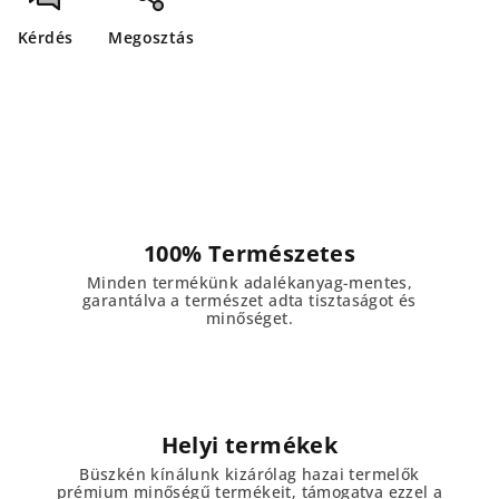
Kérdés
Megosztás
100% Természetes
Minden termékünk adalékanyag-mentes,
garantálva a természet adta tisztaságot és
minőséget.
Helyi termékek
Büszkén kínálunk kizárólag hazai termelők
prémium minőségű termékeit, támogatva ezzel a